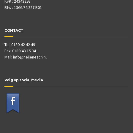
KvK : 24343298
Btw : 1366.74.227.B01
CONTACT
Tel: 0180-42 42 49
Fax: 0180-43 15 34
Mail:
info@neijenesch.nl
Volg op social media