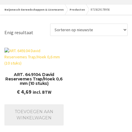
Neijenesch Gereedschappen & IJzerwaren
Producten
8715629178956
Enig resultaat
ART. 649104 David
Reservemes Trap/Hoek 0,6
mm (10 stuks)
€
4,69
incl. BTW
TOEVOEGEN AAN
WINKELWAGEN