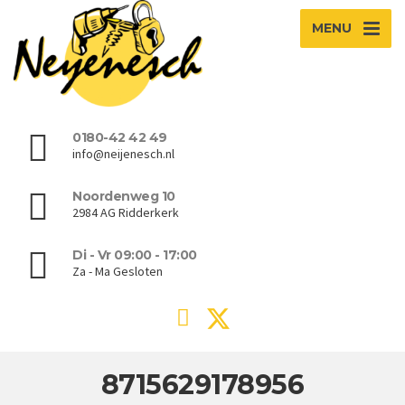
MENU
0180-42 42 49
info@neijenesch.nl
Noordenweg 10
2984 AG Ridderkerk
Di - Vr 09:00 - 17:00
Za - Ma Gesloten
8715629178956