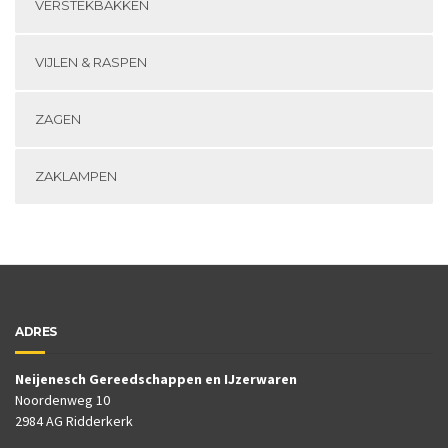
VERSTEKBAKKEN
VIJLEN & RASPEN
ZAGEN
ZAKLAMPEN
ADRES
Neijenesch Gereedschappen en IJzerwaren
Noordenweg 10
2984 AG Ridderkerk