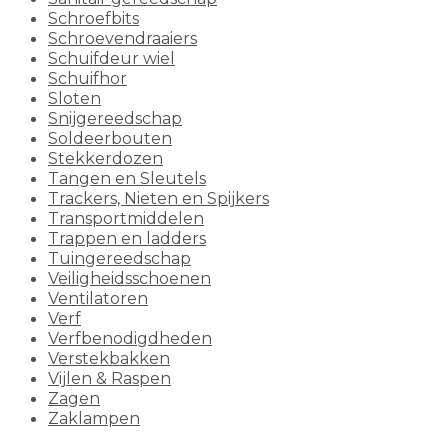
Schroefbits
Schroevendraaiers
Schuifdeur wiel
Schuifhor
Sloten
Snijgereedschap
Soldeerbouten
Stekkerdozen
Tangen en Sleutels
Trackers, Nieten en Spijkers
Transportmiddelen
Trappen en ladders
Tuingereedschap
Veiligheidsschoenen
Ventilatoren
Verf
Verfbenodigdheden
Verstekbakken
Vijlen & Raspen
Zagen
Zaklampen