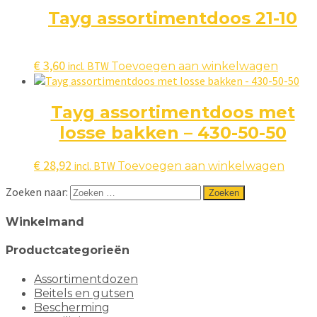
Tayg assortimentdoos 21-10
€
3,60
incl. BTW
Toevoegen aan winkelwagen
Tayg assortimentdoos met
losse bakken – 430-50-50
€
28,92
incl. BTW
Toevoegen aan winkelwagen
Zoeken naar:
Winkelmand
Productcategorieën
Assortimentdozen
Beitels en gutsen
Bescherming