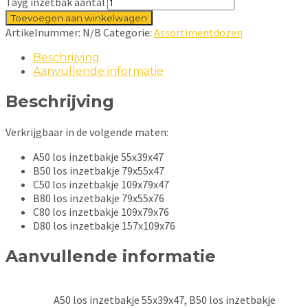
Tayg inzetbak aantal
Toevoegen aan winkelwagen
Artikelnummer:
N/B
Categorie:
Assortimentdozen
Beschrijving
Aanvullende informatie
Beschrijving
Verkrijgbaar in de volgende maten:
A50 los inzetbakje 55x39x47
B50 los inzetbakje 79x55x47
C50 los inzetbakje 109x79x47
B80 los inzetbakje 79x55x76
C80 los inzetbakje 109x79x76
D80 los inzetbakje 157x109x76
Aanvullende informatie
A50 los inzetbakje 55x39x47, B50 los inzetbakje