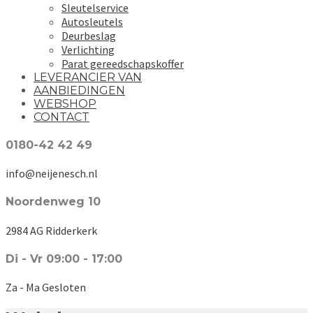
Sleutelservice
Autosleutels
Deurbeslag
Verlichting
Parat gereedschapskoffer
LEVERANCIER VAN
AANBIEDINGEN
WEBSHOP
CONTACT
0180-42 42 49
info@neijenesch.nl
Noordenweg 10
2984 AG Ridderkerk
Di - Vr 09:00 - 17:00
Za - Ma Gesloten