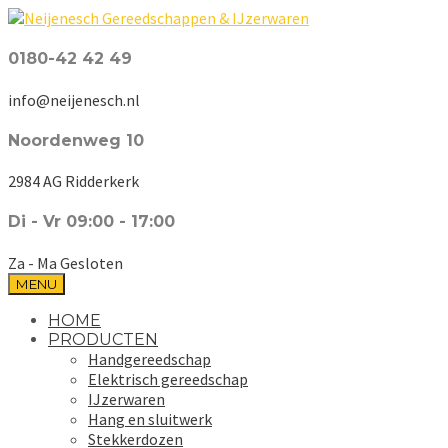
0180-42 42 49
info@neijenesch.nl
Noordenweg 10
2984 AG Ridderkerk
Di - Vr 09:00 - 17:00
Za - Ma Gesloten
MENU
HOME
PRODUCTEN
Handgereedschap
Elektrisch gereedschap
IJzerwaren
Hang en sluitwerk
Stekkerdozen