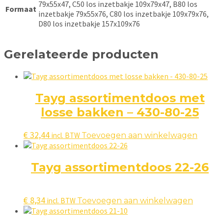
79x55x47, C50 los inzetbakje 109x79x47, B80 los
Formaat
inzetbakje 79x55x76, C80 los inzetbakje 109x79x76,
D80 los inzetbakje 157x109x76
Gerelateerde producten
Tayg assortimentdoos met
losse bakken – 430-80-25
€
32,44
incl. BTW
Toevoegen aan winkelwagen
Tayg assortimentdoos 22-26
€
8,34
incl. BTW
Toevoegen aan winkelwagen