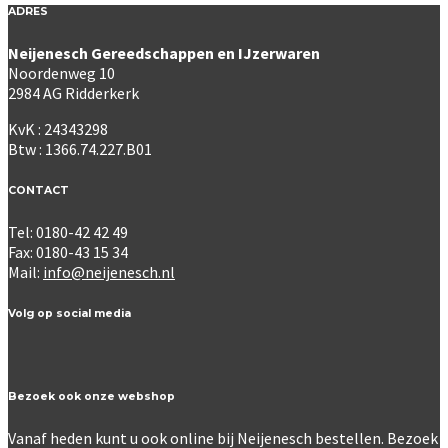
ADRES
Neijenesch Gereedschappen en IJzerwaren
Noordenweg 10
2984 AG Ridderkerk
KvK : 24343298
Btw : 1366.74.227.B01
CONTACT
Tel: 0180-42 42 49
Fax: 0180-43 15 34
Mail:
info@neijenesch.nl
Volg op social media
Bezoek ook onze webshop
Vanaf heden kunt u ook online bij Neijenesch bestellen. Bezoek