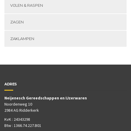
VIJLEN & RASPEN
ZAGEN
ZAKLAMPEN
ADRES
Neijenesch Gereedschappen en IJzerwaren
Noordenweg 10
2984 AG Ridderkerk
KvK : 24343298
Btw : 1366.74.227.B01