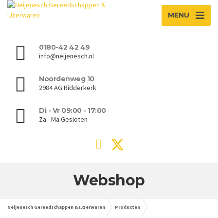
MENU
0180-42 42 49
info@neijenesch.nl
Noordenweg 10
2984 AG Ridderkerk
Di - Vr 09:00 - 17:00
Za - Ma Gesloten
Webshop
Neijenesch Gereedschappen & IJzerwaren
Producten