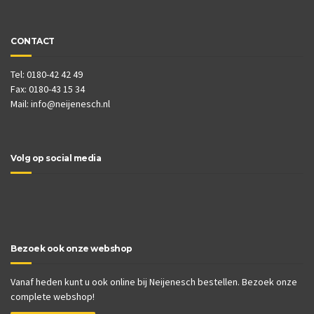
CONTACT
Tel: 0180-42 42 49
Fax: 0180-43 15 34
Mail:
info@neijenesch.nl
Volg op social media
Bezoek ook onze webshop
Vanaf heden kunt u ook online bij Neijenesch bestellen. Bezoek onze
complete webshop!