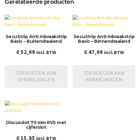
Gerelateerde producten
SecuStrip Anti-Inbraakstrip
SecuStrip Anti-Inbraakstrip
Basic – Buitendraaiend
Basic – Binnendraaiend
€
52,99
€
47,99
incl. BTW
incl. BTW
TOEVOEGEN AAN
TOEVOEGEN AAN
WINKELWAGEN
WINKELWAGEN
Discusslot 70 mm RVS met
cijferslot
€
15,95
incl. BTW