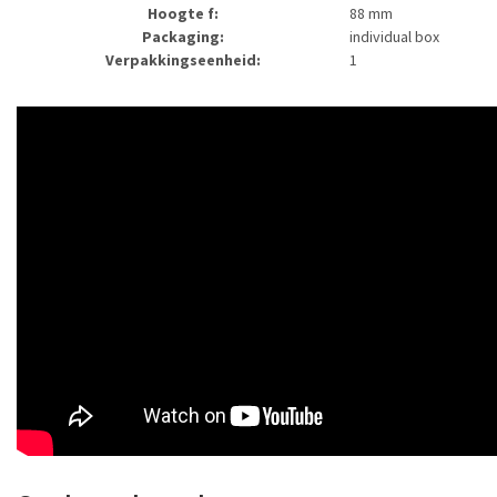
Hoogte f:
88 mm
Packaging:
individual box
Verpakkingseenheid:
1