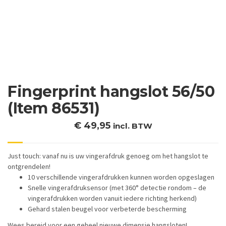
Fingerprint hangslot 56/50
(Item 86531)
€
49,95
incl. BTW
Just touch: vanaf nu is uw vingerafdruk genoeg om het hangslot te
ontgrendelen!
10 verschillende vingerafdrukken kunnen worden opgeslagen
Snelle vingerafdruksensor (met 360° detectie rondom – de
vingerafdrukken worden vanuit iedere richting herkend)
Gehard stalen beugel voor verbeterde bescherming
Wees bereid voor een geheel nieuwe dimensie hangsloten!