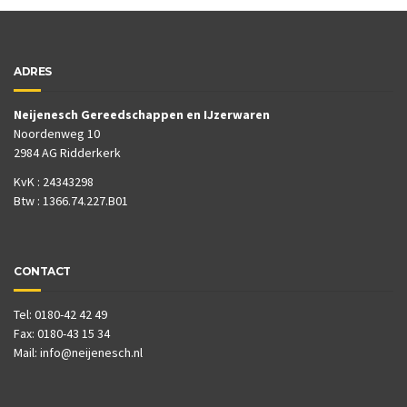
ADRES
Neijenesch Gereedschappen en IJzerwaren
Noordenweg 10
2984 AG Ridderkerk
KvK : 24343298
Btw : 1366.74.227.B01
CONTACT
Tel: 0180-42 42 49
Fax: 0180-43 15 34
Mail:
info@neijenesch.nl