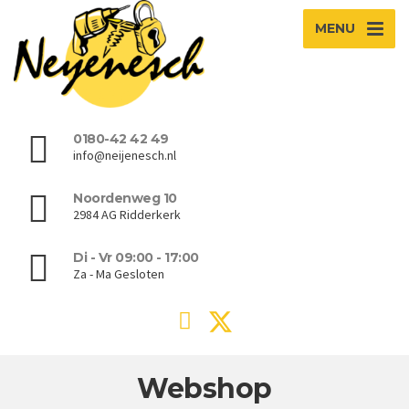
MENU
0180-42 42 49
info@neijenesch.nl
Noordenweg 10
2984 AG Ridderkerk
Di - Vr 09:00 - 17:00
Za - Ma Gesloten
Webshop