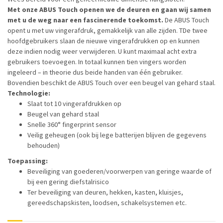
Met onze ABUS Touch openen we de deuren en gaan wij samen
met u de weg naar een fascinerende toekomst.
De ABUS Touch
opent u met uw vingerafdruk, gemakkelijk van alle zijden. TDe twee
hoofdgebruikers slaan de nieuwe vingerafdrukken op en kunnen
deze indien nodig weer verwijderen. U kunt maximaal acht extra
gebruikers toevoegen. In totaal kunnen tien vingers worden
ingeleerd – in theorie dus beide handen van één gebruiker.
Bovendien beschikt de ABUS Touch over een beugel van gehard staal.
Technologie:
Slaat tot 10 vingerafdrukken op
Beugel van gehard staal
Snelle 360° fingerprint sensor
Veilig geheugen (ook bij lege batterijen blijven de gegevens
behouden)
Toepassing:
Beveiliging van goederen/voorwerpen van geringe waarde of
bij een gering diefstalrisico
Ter beveiliging van deuren, hekken, kasten, kluisjes,
gereedschapskisten, loodsen, schakelsystemen etc.