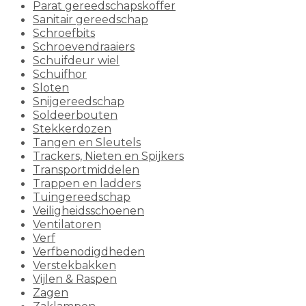
Parat gereedschapskoffer
Sanitair gereedschap
Schroefbits
Schroevendraaiers
Schuifdeur wiel
Schuifhor
Sloten
Snijgereedschap
Soldeerbouten
Stekkerdozen
Tangen en Sleutels
Trackers, Nieten en Spijkers
Transportmiddelen
Trappen en ladders
Tuingereedschap
Veiligheidsschoenen
Ventilatoren
Verf
Verfbenodigdheden
Verstekbakken
Vijlen & Raspen
Zagen