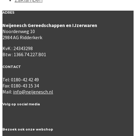
Zaklampen
ADRES
Neijenesch Gereedschappen en IJzerwaren
Noordenweg 10
2984 AG Ridderkerk
KvK : 24343298
Btw : 1366.74.227.B01
CONTACT
Tel: 0180-42 42 49
Fax: 0180-43 15 34
Mail:
info@neijenesch.nl
Volg op social media
Bezoek ook onze webshop