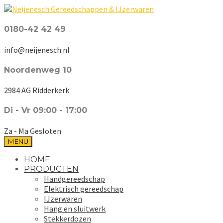
0180-42 42 49
info@neijenesch.nl
Noordenweg 10
2984 AG Ridderkerk
Di - Vr 09:00 - 17:00
Za - Ma Gesloten
MENU
HOME
PRODUCTEN
Handgereedschap
Elektrisch gereedschap
IJzerwaren
Hang en sluitwerk
Stekkerdozen