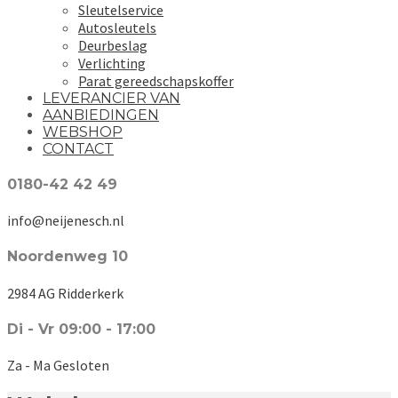
Sleutelservice
Autosleutels
Deurbeslag
Verlichting
Parat gereedschapskoffer
LEVERANCIER VAN
AANBIEDINGEN
WEBSHOP
CONTACT
0180-42 42 49
info@neijenesch.nl
Noordenweg 10
2984 AG Ridderkerk
Di - Vr 09:00 - 17:00
Za - Ma Gesloten