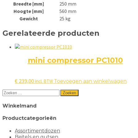
Breedte [mm]
250 mm
Hoogte [mm]
560 mm
Gewicht
25 kg
Gerelateerde producten
mini compressor PC1010
€
239,00
incl. BTW
Toevoegen aan winkelwagen
Zoeken
naar:
Winkelmand
Productcategorieën
Assortimentdozen
Beitels en gutsen