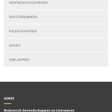
VERFBENODIGDHEDEN
VERSTEKBAKKEN
VIJLEN & RASPEN
ZAGEN
ZAKLAMPEN
ADRES
Neijenesch Gereedschappen en IJzerwaren