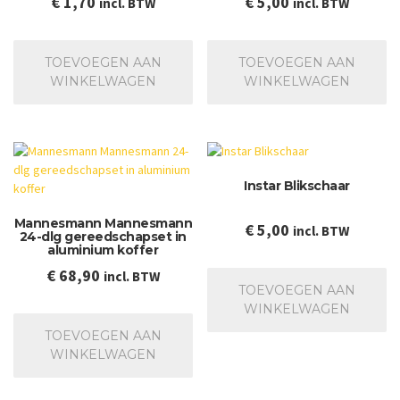
€
1,70
€
5,00
incl. BTW
incl. BTW
TOEVOEGEN AAN
TOEVOEGEN AAN
WINKELWAGEN
WINKELWAGEN
Instar Blikschaar
Mannesmann Mannesmann
€
5,00
incl. BTW
24-dlg gereedschapset in
aluminium koffer
€
68,90
incl. BTW
TOEVOEGEN AAN
WINKELWAGEN
TOEVOEGEN AAN
WINKELWAGEN