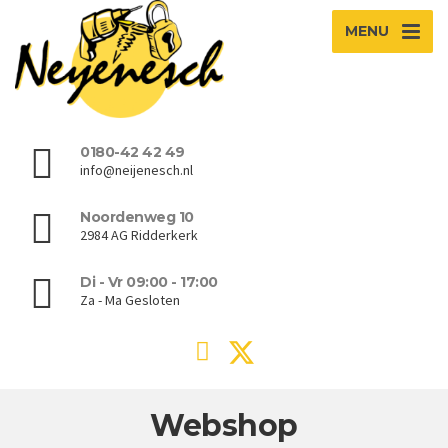
MENU
0180-42 42 49
info@neijenesch.nl
Noordenweg 10
2984 AG Ridderkerk
Di - Vr 09:00 - 17:00
Za - Ma Gesloten
Webshop