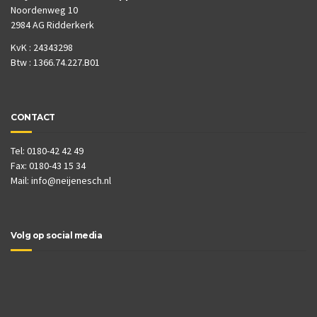
Noordenweg 10
2984 AG Ridderkerk
KvK : 24343298
Btw : 1366.74.227.B01
CONTACT
Tel: 0180-42 42 49
Fax: 0180-43 15 34
Mail:
info@neijenesch.nl
Volg op social media