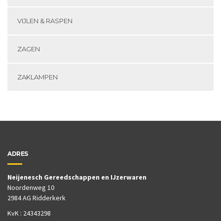
VIJLEN & RASPEN
ZAGEN
ZAKLAMPEN
ADRES
Neijenesch Gereedschappen en IJzerwaren
Noordenweg 10
2984 AG Ridderkerk
KvK : 24343298