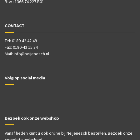
Btw : 1366.74.227.B01
CONTACT
Tel: 0180-42 42 49
Fax: 0180-43 15 34
Mail:
info@neijenesch.nl
Volg op social media
Bezoek ook onze webshop
Vanaf heden kunt u ook online bij Neijenesch bestellen. Bezoek onze
complete webshop!