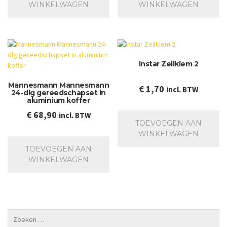
WINKELWAGEN
WINKELWAGEN
Instar Zeilklem 2
Mannesmann Mannesmann
€
1,70
incl. BTW
24-dlg gereedschapset in
aluminium koffer
€
68,90
incl. BTW
TOEVOEGEN AAN
WINKELWAGEN
TOEVOEGEN AAN
WINKELWAGEN