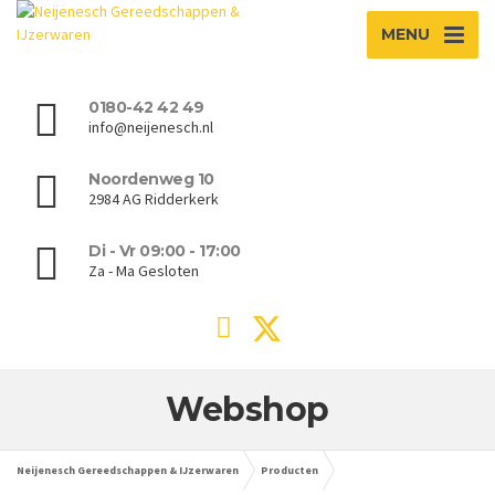
MENU
0180-42 42 49
info@neijenesch.nl
Noordenweg 10
2984 AG Ridderkerk
Di - Vr 09:00 - 17:00
Za - Ma Gesloten
Webshop
Neijenesch Gereedschappen & IJzerwaren
Producten