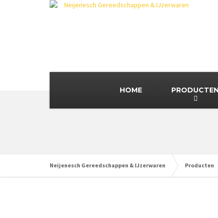
HOME
PRODUCTE
Neijenesch Gereedschappen & IJzerwaren
Producten