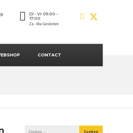
g
Di - Vr 09:00 -
17:00
Za - Ma Gesloten
EBSHOP
CONTACT
n