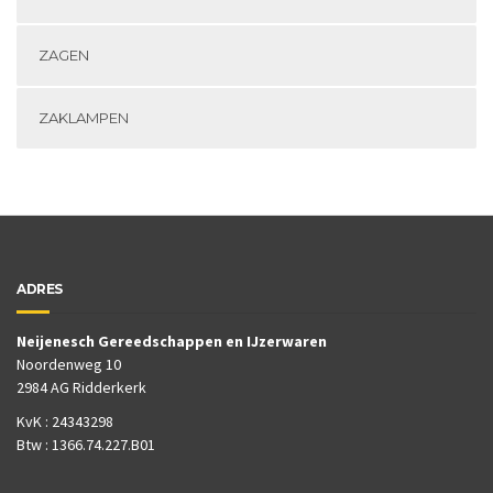
ZAGEN
ZAKLAMPEN
ADRES
Neijenesch Gereedschappen en IJzerwaren
Noordenweg 10
2984 AG Ridderkerk
KvK : 24343298
Btw : 1366.74.227.B01