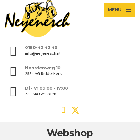
MENU
0180-42 42 49
info@neijenesch.nl
Noordenweg 10
2984 AG Ridderkerk
Di - Vr 09:00 - 17:00
Za - Ma Gesloten
Webshop