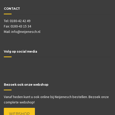
CONTACT
Tel: 0180-42 42 49
Fax: 0180-43 15 34
Mail:
info@neijenesch.nl
Volg op social media
Bezoek ook onze webshop
Vanaf heden kunt u ook online bij Neijenesch bestellen. Bezoek onze
complete webshop!
WEBSHOP