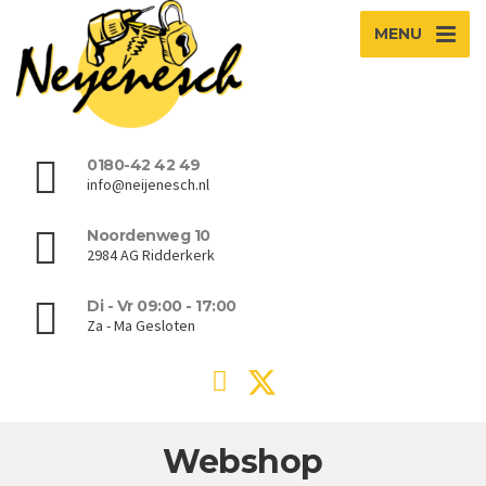
MENU
0180-42 42 49
info@neijenesch.nl
Noordenweg 10
2984 AG Ridderkerk
Di - Vr 09:00 - 17:00
Za - Ma Gesloten
Webshop