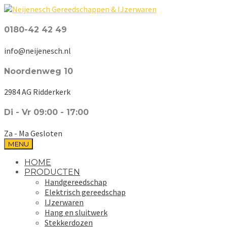
0180-42 42 49
info@neijenesch.nl
Noordenweg 10
2984 AG Ridderkerk
Di - Vr 09:00 - 17:00
Za - Ma Gesloten
MENU
HOME
PRODUCTEN
Handgereedschap
Elektrisch gereedschap
IJzerwaren
Hang en sluitwerk
Stekkerdozen