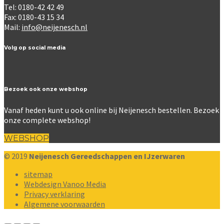
Tel: 0180-42 42 49
Fax: 0180-43 15 34
Mail:
info@neijenesch.nl
Volg op social media
Bezoek ook onze webshop
Vanaf heden kunt u ook online bij Neijenesch bestellen. Bezoek
onze complete webshop!
WEBSHOP
© 2019
Neijenesch Gereedschappen en IJzerwaren
sitemap
Webdesign Vanoo Media
Privacy verklaring
Algemene voorwaarden