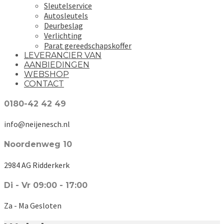
Sleutelservice
Autosleutels
Deurbeslag
Verlichting
Parat gereedschapskoffer
LEVERANCIER VAN
AANBIEDINGEN
WEBSHOP
CONTACT
0180-42 42 49
info@neijenesch.nl
Noordenweg 10
2984 AG Ridderkerk
Di - Vr 09:00 - 17:00
Za - Ma Gesloten