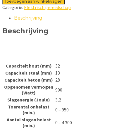
Toevoegen aan winkelwagen
Categorie:
Elektrisch gereedschap
Beschrijving
Beschrijving
Capaciteit hout (mm)
32
Capaciteit staal (mm)
13
Capaciteit beton (mm)
28
Opgenomen vermogen
900
(Watt)
Slagenergie (Joule)
3,2
Toerental onbelast
0 – 950
(min.)
Aantal slagen belast
0 – 4.300
(min.)