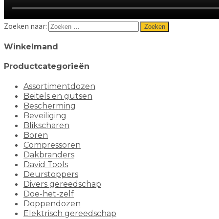
Zoeken naar:
Winkelmand
Productcategorieën
Assortimentdozen
Beitels en gutsen
Bescherming
Beveiliging
Blikscharen
Boren
Compressoren
Dakbranders
David Tools
Deurstoppers
Divers gereedschap
Doe-het-zelf
Doppendozen
Elektrisch gereedschap