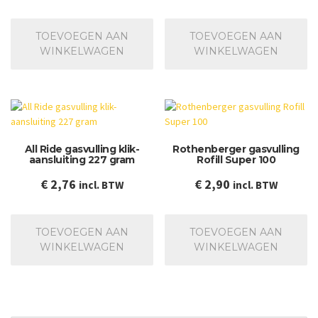
TOEVOEGEN AAN
TOEVOEGEN AAN
WINKELWAGEN
WINKELWAGEN
All Ride gasvulling klik-
Rothenberger gasvulling
aansluiting 227 gram
Rofill Super 100
€
2,76
€
2,90
incl. BTW
incl. BTW
TOEVOEGEN AAN
TOEVOEGEN AAN
WINKELWAGEN
WINKELWAGEN