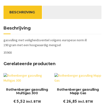
BESCHRIJVING
Beschrijving
gasvulling met veiligheidsventiel volgens europese norm ill
190 gram met een hoogwaardig mengsel
35900
Gerelateerde producten
Rothenberger gasvulling
Rothenberger gasvulling
Multigas 300
Mapp Gas
€
5,52
€
26,85
incl. BTW
incl. BTW