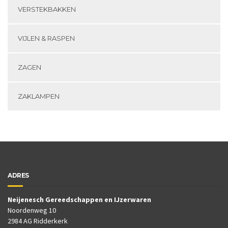
VERSTEKBAKKEN
VIJLEN & RASPEN
ZAGEN
ZAKLAMPEN
ADRES
Neijenesch Gereedschappen en IJzerwaren
Noordenweg 10
2984 AG Ridderkerk