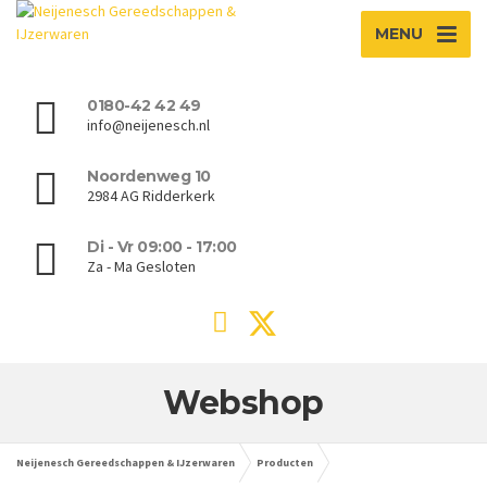
MENU
0180-42 42 49
info@neijenesch.nl
Noordenweg 10
2984 AG Ridderkerk
Di - Vr 09:00 - 17:00
Za - Ma Gesloten
Webshop
Neijenesch Gereedschappen & IJzerwaren
Producten