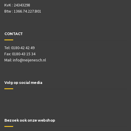
KvK : 24343298
Btw : 1366.74.227.B01
CONTACT
Tel: 0180-42 42 49
Fax: 0180-43 15 34
Mail:
info@neijenesch.nl
Volg op social media
Bezoek ook onze webshop