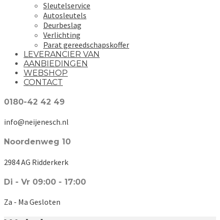
Sleutelservice
Autosleutels
Deurbeslag
Verlichting
Parat gereedschapskoffer
LEVERANCIER VAN
AANBIEDINGEN
WEBSHOP
CONTACT
0180-42 42 49
info@neijenesch.nl
Noordenweg 10
2984 AG Ridderkerk
Di - Vr 09:00 - 17:00
Za - Ma Gesloten