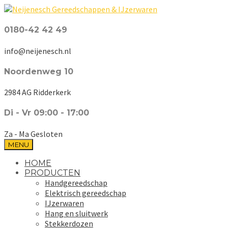
0180-42 42 49
info@neijenesch.nl
Noordenweg 10
2984 AG Ridderkerk
Di - Vr 09:00 - 17:00
Za - Ma Gesloten
MENU
HOME
PRODUCTEN
Handgereedschap
Elektrisch gereedschap
IJzerwaren
Hang en sluitwerk
Stekkerdozen