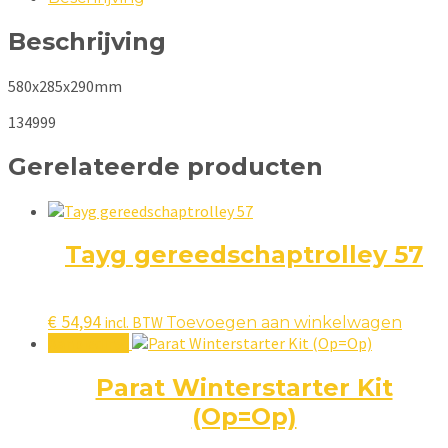
Beschrijving
580x285x290mm
134999
Gerelateerde producten
Tayg gereedschaptrolley 57
€
54,94
incl. BTW
Toevoegen aan winkelwagen
Aanbieding!
Parat Winterstarter Kit
(Op=Op)