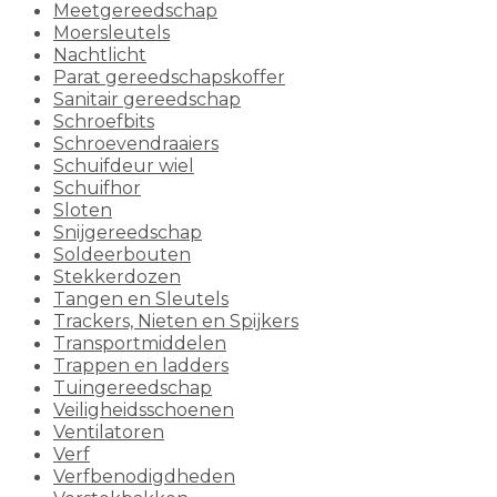
Meetgereedschap
Moersleutels
Nachtlicht
Parat gereedschapskoffer
Sanitair gereedschap
Schroefbits
Schroevendraaiers
Schuifdeur wiel
Schuifhor
Sloten
Snijgereedschap
Soldeerbouten
Stekkerdozen
Tangen en Sleutels
Trackers, Nieten en Spijkers
Transportmiddelen
Trappen en ladders
Tuingereedschap
Veiligheidsschoenen
Ventilatoren
Verf
Verfbenodigdheden