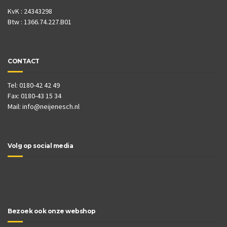
KvK : 24343298
Btw : 1366.74.227.B01
CONTACT
Tel: 0180-42 42 49
Fax: 0180-43 15 34
Mail:
info@neijenesch.nl
Volg op social media
Bezoek ook onze webshop