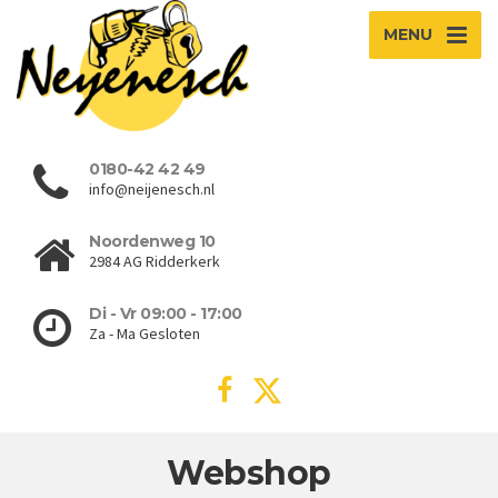
MENU
0180-42 42 49
info@neijenesch.nl
Noordenweg 10
2984 AG Ridderkerk
Di - Vr 09:00 - 17:00
Za - Ma Gesloten
Webshop