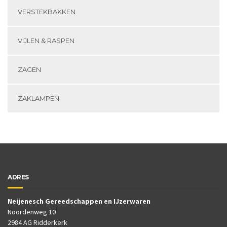
VERSTEKBAKKEN
VIJLEN & RASPEN
ZAGEN
ZAKLAMPEN
ADRES
Neijenesch Gereedschappen en IJzerwaren
Noordenweg 10
2984 AG Ridderkerk