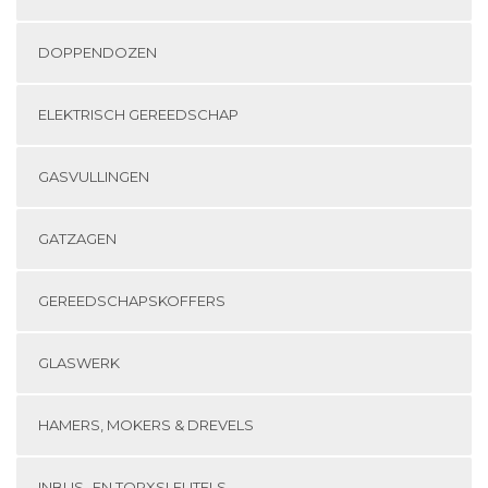
DOPPENDOZEN
ELEKTRISCH GEREEDSCHAP
GASVULLINGEN
GATZAGEN
GEREEDSCHAPSKOFFERS
GLASWERK
HAMERS, MOKERS & DREVELS
INBUS- EN TORXSLEUTELS