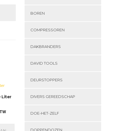
BOREN
COMPRESSOREN
DAKBRANDERS
DAVID TOOLS
DEURSTOPPERS
 Liter
DIVERS GEREEDSCHAP
BTW
DOE-HET-ZELF
DOPPENDOZEN
AAN