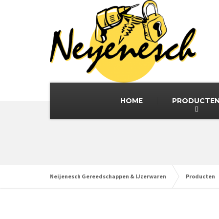
HOME
PRODUCTE
Neijenesch Gereedschappen & IJzerwaren
Producten