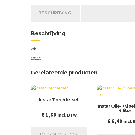
BESCHRIJVING
Beschrijving
Wit
10119
Gerelateerde producten
Instar Trechterset
Instar Olie- / vlo
4 liter
€
1,60
incl. BTW
€
6,40
incl.
TOEVOEGEN AAN