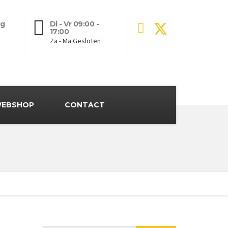
g
Di - Vr 09:00 -
17:00
Za - Ma Gesloten
EBSHOP
CONTACT