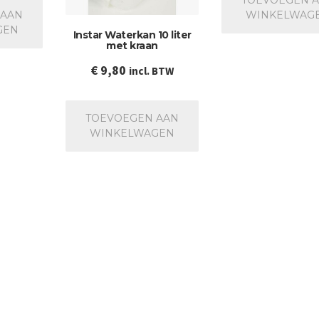
 AAN
WINKELWAG
GEN
Instar Waterkan 10 liter
met kraan
€
9,80
incl. BTW
TOEVOEGEN AAN
WINKELWAGEN