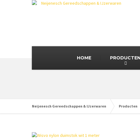
HOME
PRODUCTE
Neijenesch Gereedschappen & IJzerwaren
Producten