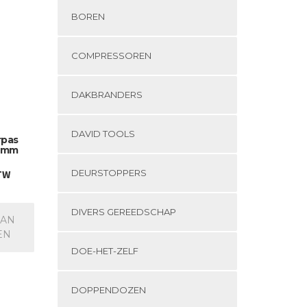
BOREN
COMPRESSOREN
DAKBRANDERS
DAVID TOOLS
rpas
10mm
DEURSTOPPERS
BTW
DIVERS GEREEDSCHAP
AAN
EN
DOE-HET-ZELF
DOPPENDOZEN