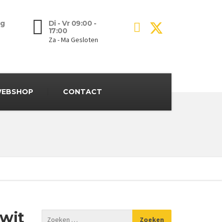
g
Di - Vr 09:00 -
17:00
Za - Ma Gesloten
EBSHOP
CONTACT
wit