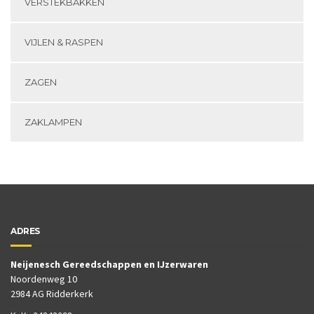
VERSTEKBAKKEN
VIJLEN & RASPEN
ZAGEN
ZAKLAMPEN
ADRES
Neijenesch Gereedschappen en IJzerwaren
Noordenweg 10
2984 AG Ridderkerk