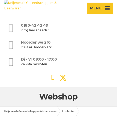
MENU
0180-42 42 49
info@neijenesch.nl
Noordenweg 10
2984 AG Ridderkerk
Di - Vr 09:00 - 17:00
Za - Ma Gesloten
Webshop
Neijenesch Gereedschappen & IJzerwaren
Producten