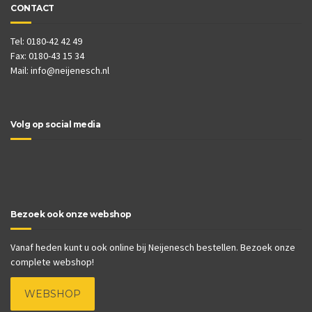
CONTACT
Tel: 0180-42 42 49
Fax: 0180-43 15 34
Mail:
info@neijenesch.nl
Volg op social media
Bezoek ook onze webshop
Vanaf heden kunt u ook online bij Neijenesch bestellen. Bezoek onze
complete webshop!
WEBSHOP