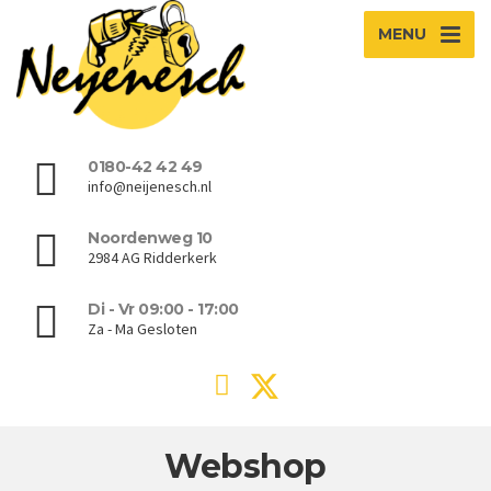
MENU
0180-42 42 49
info@neijenesch.nl
Noordenweg 10
2984 AG Ridderkerk
Di - Vr 09:00 - 17:00
Za - Ma Gesloten
Webshop