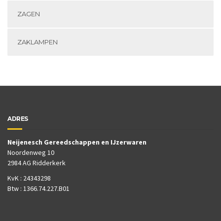
ZAGEN
ZAKLAMPEN
ADRES
Neijenesch Gereedschappen en IJzerwaren
Noordenweg 10
2984 AG Ridderkerk
KvK : 24343298
Btw : 1366.74.227.B01