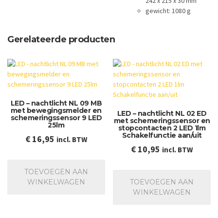
242 x 215 x 30 mm
gewicht: 1080 g
Gerelateerde producten
LED – nachtlicht NL 09 MB
met bewegingsmelder en
LED – nachtlicht NL 02 ED
schemeringssensor 9 LED
met schemeringssensor en
25lm
stopcontacten 2 LED 1lm
Schakelfunctie aan/uit
€
16,95
incl. BTW
€
10,95
incl. BTW
TOEVOEGEN AAN
WINKELWAGEN
TOEVOEGEN AAN
WINKELWAGEN