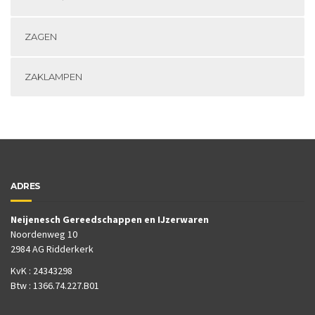
ZAGEN
ZAKLAMPEN
ADRES
Neijenesch Gereedschappen en IJzerwaren
Noordenweg 10
2984 AG Ridderkerk
KvK : 24343298
Btw : 1366.74.227.B01