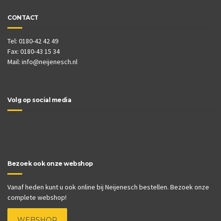
CONTACT
Tel: 0180-42 42 49
Fax: 0180-43 15 34
Mail:
info@neijenesch.nl
Volg op social media
Bezoek ook onze webshop
Vanaf heden kunt u ook online bij Neijenesch bestellen. Bezoek onze
complete webshop!
WEBSHOP