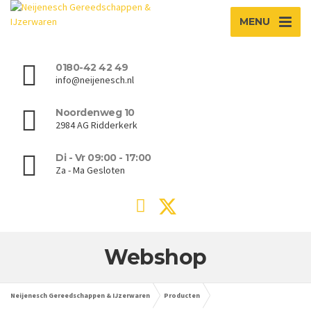
MENU
0180-42 42 49
info@neijenesch.nl
Noordenweg 10
2984 AG Ridderkerk
Di - Vr 09:00 - 17:00
Za - Ma Gesloten
Webshop
Neijenesch Gereedschappen & IJzerwaren
Producten