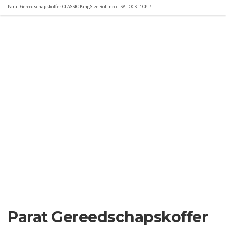
Parat Gereedschapskoffer CLASSIC KingSize Roll neo TSA LOCK ™ CP-7
Parat Gereedschapskoffer