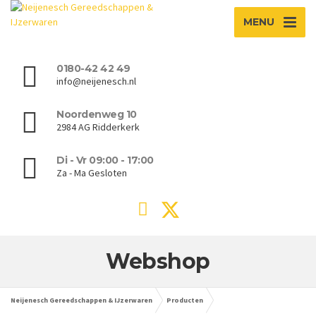
MENU
0180-42 42 49
info@neijenesch.nl
Noordenweg 10
2984 AG Ridderkerk
Di - Vr 09:00 - 17:00
Za - Ma Gesloten
Webshop
Neijenesch Gereedschappen & IJzerwaren
Producten