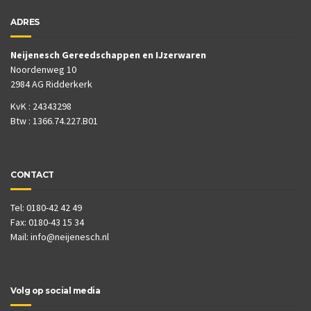
ADRES
Neijenesch Gereedschappen en IJzerwaren
Noordenweg 10
2984 AG Ridderkerk
KvK : 24343298
Btw : 1366.74.227.B01
CONTACT
Tel: 0180-42 42 49
Fax: 0180-43 15 34
Mail:
info@neijenesch.nl
Volg op social media