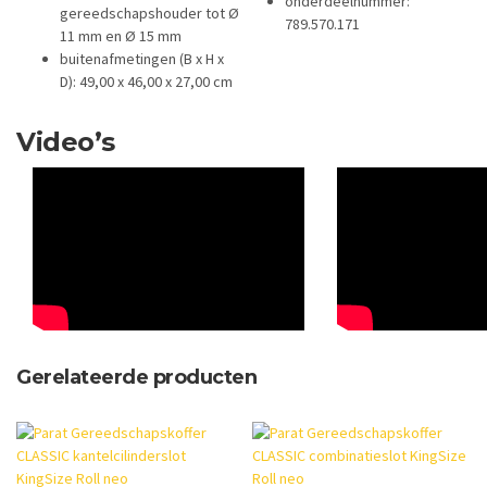
onderdeelnummer:
gereedschapshouder tot Ø
789.570.171
11 mm en Ø 15 mm
buitenafmetingen (B x H x
D): 49,00 x 46,00 x 27,00 cm
Video’s
Gerelateerde producten