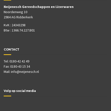
Neijenesch Gereedschappen en IJzerwaren
Noordenweg 10
2984 AG Ridderkerk
KvK : 24343298
Btw : 1366.74.227.B01
CONTACT
Tel: 0180-42 42 49
Fax: 0180-43 15 34
Mail:
info@neijenesch.nl
Volg op social media