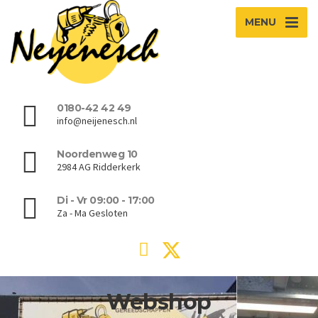
MENU
0180-42 42 49
info@neijenesch.nl
Noordenweg 10
2984 AG Ridderkerk
Di - Vr 09:00 - 17:00
Za - Ma Gesloten
Webshop