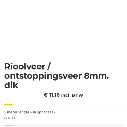
Rioolveer /
ontstoppingsveer 8mm.
dik
€
11,16
incl. BTW
5 meter lengte – in ophangzak
008166