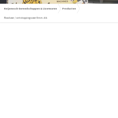
Neijenesch Gereedschappen & IJzerwaren
Producten
Rioolveer / ontstoppingsveer 8mm. dik