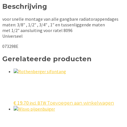
Beschrijving
voor snelle montage van alle gangbare radiatorappendages
maten: 3/8″ , 1/2″ , 3/4″ , 1″ en tussenliggende maten
met 1/2″ aansluiting voor ratel 8096
Universeel
073298E
Gerelateerde producten
€
19,70
incl. BTW
Toevoegen aan winkelwagen