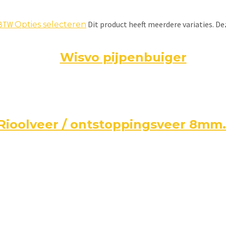
Dit product heeft meerdere variaties. 
. BTW
Opties selecteren
Wisvo pijpenbuiger
Rioolveer / ontstoppingsveer 8mm.