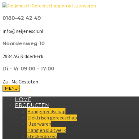
0180-42 42 49
info@neijenesch.nl
Noordenweg 10
2984 AG Ridderkerk
Di - Vr 09:00 - 17:00
Za - Ma Gesloten
MENU
HOME
PRODUCTEN
Handgereedschap
Elektrisch gereedschap
IJzerwaren
Hang en sluitwerk
Stekkerdozen