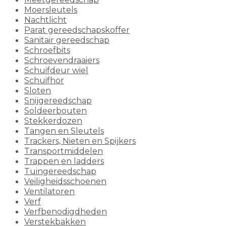
Moersleutels
Nachtlicht
Parat gereedschapskoffer
Sanitair gereedschap
Schroefbits
Schroevendraaiers
Schuifdeur wiel
Schuifhor
Sloten
Snijgereedschap
Soldeerbouten
Stekkerdozen
Tangen en Sleutels
Trackers, Nieten en Spijkers
Transportmiddelen
Trappen en ladders
Tuingereedschap
Veiligheidsschoenen
Ventilatoren
Verf
Verfbenodigdheden
Verstekbakken