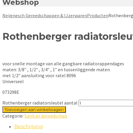
Webshop
Neijenesch Gereedschappen & IJzerwaren
Producten
Rothenberge
Rothenberger radiatorsleu
voor snelle montage van alle gangbare radiatorappendages
maten: 3/8″ , 1/2″ , 3/4″ , 1″ en tussenliggende maten
met 1/2″ aansluiting voor ratel 8096
Universeel
073298E
Rothenberger radiatorsleutel aantal
Toevoegen aan winkelwagen
Categorie:
Sanitair gereedschap
Beschrijving