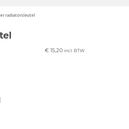
r radiatorsleutel
tel
€
15,20
incl. BTW