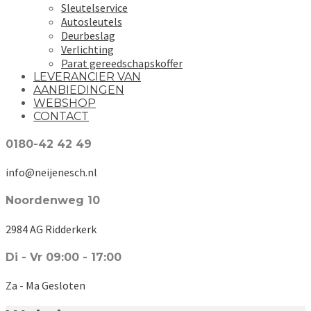
Sleutelservice
Autosleutels
Deurbeslag
Verlichting
Parat gereedschapskoffer
LEVERANCIER VAN
AANBIEDINGEN
WEBSHOP
CONTACT
0180-42 42 49
info@neijenesch.nl
Noordenweg 10
2984 AG Ridderkerk
Di - Vr 09:00 - 17:00
Za - Ma Gesloten