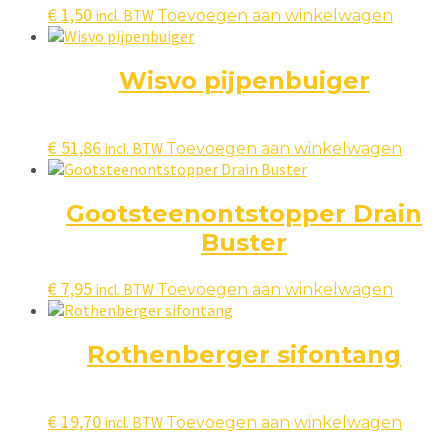
€
1,50
incl. BTW
Toevoegen aan winkelwagen
Wisvo pijpenbuiger
€
51,86
incl. BTW
Toevoegen aan winkelwagen
Gootsteenontstopper Drain
Buster
€
7,95
incl. BTW
Toevoegen aan winkelwagen
Rothenberger sifontang
€
19,70
incl. BTW
Toevoegen aan winkelwagen