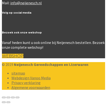
Mail:
info@neijenesch.nl
Volg op social media
Bezoek ook onze webshop
Vanaf heden kunt u ook online bij Neijenesch bestellen. Bezoek
onze complete webshop!
WEBSHOP
© 2019
Neijenesch Gereedschappen en IJzerwaren
sitemap
Webdesign Vanoo Media
Privacy verklaring
Algemene voorwaarden