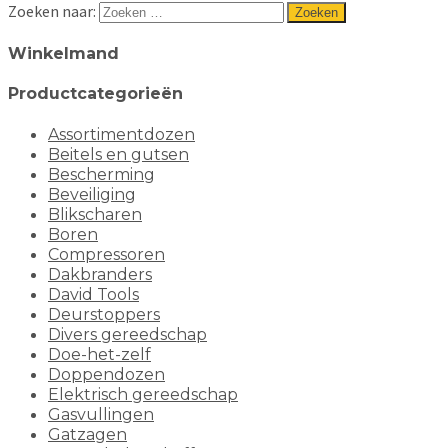
Zoeken naar:
Winkelmand
Productcategorieën
Assortimentdozen
Beitels en gutsen
Bescherming
Beveiliging
Blikscharen
Boren
Compressoren
Dakbranders
David Tools
Deurstoppers
Divers gereedschap
Doe-het-zelf
Doppendozen
Elektrisch gereedschap
Gasvullingen
Gatzagen