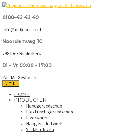
0180-42 42 49
info@neijenesch.nl
Noordenweg 10
2984 AG Ridderkerk
Di - Vr 09:00 - 17:00
Za - Ma Gesloten
MENU
HOME
PRODUCTEN
Handgereedschap
Elektrisch gereedschap
IJzerwaren
Hang en sluitwerk
Stekkerdozen