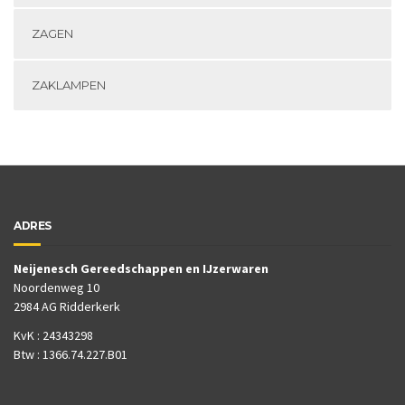
ZAGEN
ZAKLAMPEN
ADRES
Neijenesch Gereedschappen en IJzerwaren
Noordenweg 10
2984 AG Ridderkerk
KvK : 24343298
Btw : 1366.74.227.B01