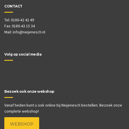
CONTACT
Tel: 0180-42 42 49
Fax: 0180-43 15 34
Mail:
info@neijenesch.nl
Volg op social media
Bezoek ook onze webshop
Vanaf heden kunt u ook online bij Neijenesch bestellen. Bezoek onze
complete webshop!
WEBSHOP