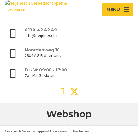
MENU
0180-42 42 49
info@neijenesch.nl
Noordenweg 10
2984 AG Ridderkerk
Di - Vr 09:00 - 17:00
Za - Ma Gesloten
Webshop
Neijenesch Gereedschappen & IJzerwaren
Producten