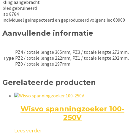
kling aangebracht
bled gebruineerd
iso 8764
individueel geinspecteerd en geproduceerd volgens iec 60900
Aanvullende informatie
PZ4 / totale lengte 365mm, PZ3 / totale lengte 272mm,
Type
PZ2 / totale lengte 222mm, PZ1 / totale lengte 202mm,
PZ0 / totale lengte 197mm
Gerelateerde producten
Wisvo spanningzoeker 100-
250V
Lees verder