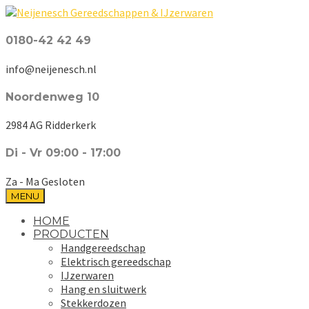
0180-42 42 49
info@neijenesch.nl
Noordenweg 10
2984 AG Ridderkerk
Di - Vr 09:00 - 17:00
Za - Ma Gesloten
MENU
HOME
PRODUCTEN
Handgereedschap
Elektrisch gereedschap
IJzerwaren
Hang en sluitwerk
Stekkerdozen