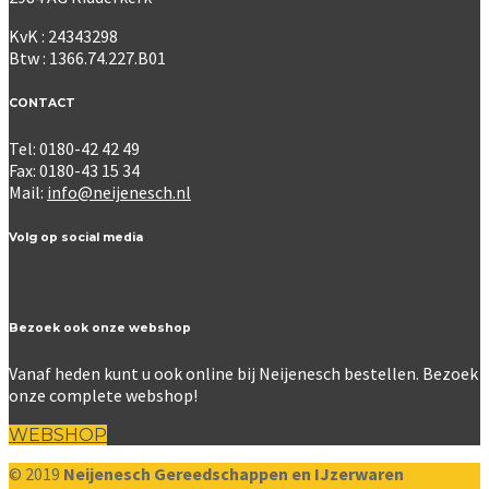
KvK : 24343298
Btw : 1366.74.227.B01
CONTACT
Tel: 0180-42 42 49
Fax: 0180-43 15 34
Mail:
info@neijenesch.nl
Volg op social media
Bezoek ook onze webshop
Vanaf heden kunt u ook online bij Neijenesch bestellen. Bezoek
onze complete webshop!
WEBSHOP
© 2019
Neijenesch Gereedschappen en IJzerwaren