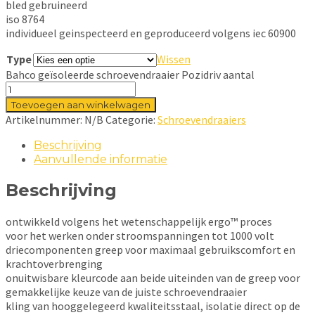
bled gebruineerd
iso 8764
individueel geinspecteerd en geproduceerd volgens iec 60900
Type
Wissen
Bahco geïsoleerde schroevendraaier Pozidriv aantal
Toevoegen aan winkelwagen
Artikelnummer:
N/B
Categorie:
Schroevendraaiers
Beschrijving
Aanvullende informatie
Beschrijving
ontwikkeld volgens het wetenschappelijk ergo™ proces
voor het werken onder stroomspanningen tot 1000 volt
driecomponenten greep voor maximaal gebruikscomfort en
krachtoverbrenging
onuitwisbare kleurcode aan beide uiteinden van de greep voor
gemakkelijke keuze van de juiste schroevendraaier
kling van hooggelegeerd kwaliteitsstaal, isolatie direct op de