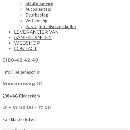
Sleutelservice
Autosleutels
Deurbeslag
Verlichting
Parat gereedschapskoffer
LEVERANCIER VAN
AANBIEDINGEN
WEBSHOP
CONTACT
0180-42 42 49
info@neijenesch.nl
Noordenweg 10
2984 AG Ridderkerk
Di - Vr 09:00 - 17:00
Za - Ma Gesloten