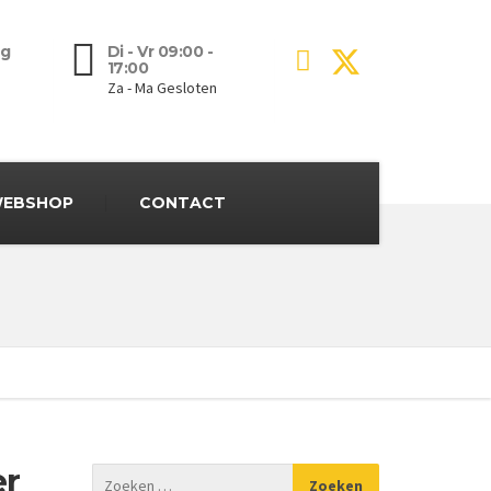
g
Di - Vr 09:00 -
17:00
Za - Ma Gesloten
EBSHOP
CONTACT
er