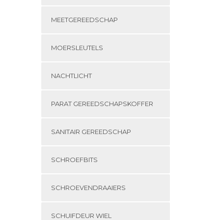
op
de
MEETGEREEDSCHAP
productpagina
MOERSLEUTELS
NACHTLICHT
PARAT GEREEDSCHAPSKOFFER
SANITAIR GEREEDSCHAP
SCHROEFBITS
SCHROEVENDRAAIERS
SCHUIFDEUR WIEL