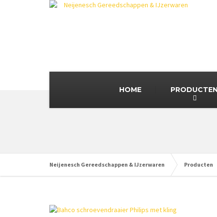
HOME
PRODUCTE
Neijenesch Gereedschappen & IJzerwaren
Producten