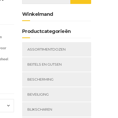
Winkelmand
Productcategorieën
en
voor
ASSORTIMENTDOZEN
eheel
BEITELS EN GUTSEN
BESCHERMING
e
BEVEILIGING
BLIKSCHAREN