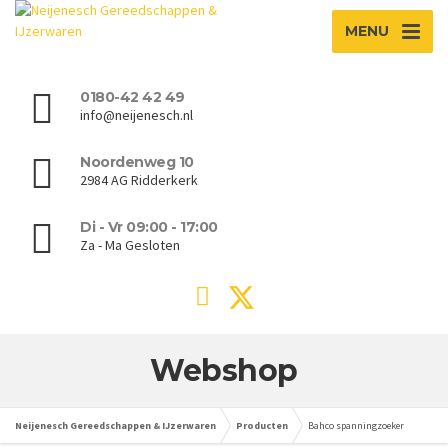
MENU
0180-42 42 49
info@neijenesch.nl
Noordenweg 10
2984 AG Ridderkerk
Di - Vr 09:00 - 17:00
Za - Ma Gesloten
Webshop
Neijenesch Gereedschappen & IJzerwaren
Producten
Bahco spanningzoeker