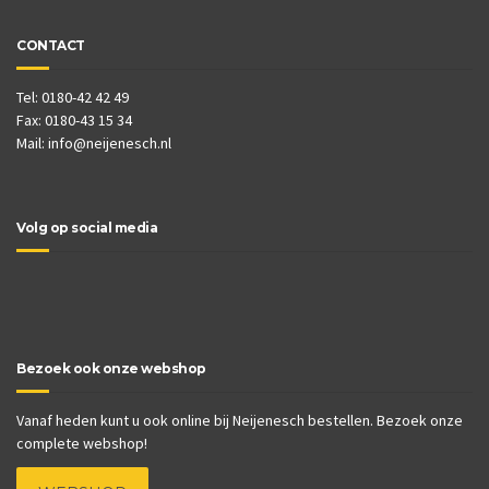
CONTACT
Tel: 0180-42 42 49
Fax: 0180-43 15 34
Mail:
info@neijenesch.nl
Volg op social media
Bezoek ook onze webshop
Vanaf heden kunt u ook online bij Neijenesch bestellen. Bezoek onze
complete webshop!