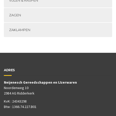
VIJLEN & RASPEN
ZAGEN
ZAKLAMPEN
ADRES
Neijenesch Gereedschappen en IJzerwaren
Noordenweg 10
2984 AG Ridderkerk
KvK : 24343298
Btw : 1366.74.227.B01