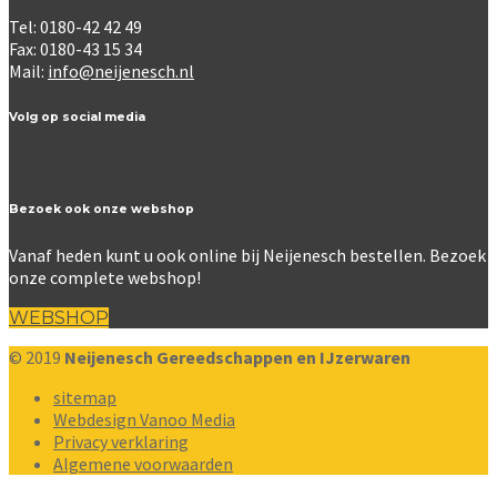
Tel: 0180-42 42 49
Fax: 0180-43 15 34
Mail:
info@neijenesch.nl
Volg op social media
Bezoek ook onze webshop
Vanaf heden kunt u ook online bij Neijenesch bestellen. Bezoek
onze complete webshop!
WEBSHOP
© 2019
Neijenesch Gereedschappen en IJzerwaren
sitemap
Webdesign Vanoo Media
Privacy verklaring
Algemene voorwaarden