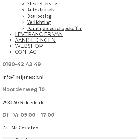
Sleutelservice
Autosleutels
Deurbeslag
Verlichting
Parat gereedschapskoffer
LEVERANCIER VAN
AANBIEDINGEN
WEBSHOP
CONTACT
0180-42 42 49
info@neijenesch.nl
Noordenweg 10
2984 AG Ridderkerk
Di - Vr 09:00 - 17:00
Za - Ma Gesloten