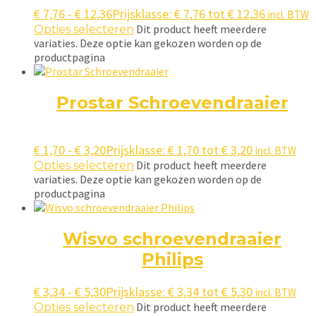
€
7,76
-
€
12,36
Prijsklasse: € 7,76 tot € 12,36
incl. BTW
Dit product heeft meerdere
Opties selecteren
variaties. Deze optie kan gekozen worden op de
productpagina
Prostar Schroevendraaier
€
1,70
-
€
3,20
Prijsklasse: € 1,70 tot € 3,20
incl. BTW
Dit product heeft meerdere
Opties selecteren
variaties. Deze optie kan gekozen worden op de
productpagina
Wisvo schroevendraaier
Philips
€
3,34
-
€
5,30
Prijsklasse: € 3,34 tot € 5,30
incl. BTW
Dit product heeft meerdere
Opties selecteren