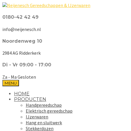
0180-42 42 49
info@neijenesch.nl
Noordenweg 10
2984 AG Ridderkerk
Di - Vr 09:00 - 17:00
Za - Ma Gesloten
MENU
HOME
PRODUCTEN
Handgereedschap
Elektrisch gereedschap
IJzerwaren
Hang en sluitwerk
Stekkerdozen