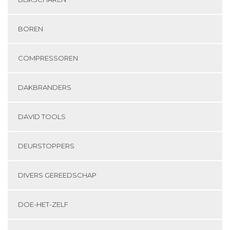
BOREN
COMPRESSOREN
DAKBRANDERS
DAVID TOOLS
DEURSTOPPERS
DIVERS GEREEDSCHAP
DOE-HET-ZELF