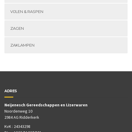
VIJLEN & RASPEN
ZAGEN
ZAKLAMPEN
ADRES
Neijenesch Gereedschappen en IJzerwaren
Noordenweg 10
2984 AG Ridderkerk
KvK : 24343298