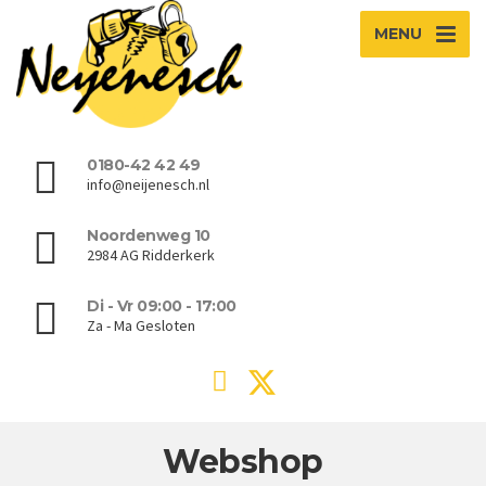
MENU
0180-42 42 49
info@neijenesch.nl
Noordenweg 10
2984 AG Ridderkerk
Di - Vr 09:00 - 17:00
Za - Ma Gesloten
Webshop