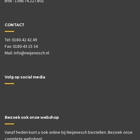
Btw : 1366.74.227.B01
CONTACT
Tel: 0180-42 42 49
Fax: 0180-43 15 34
Mail:
info@neijenesch.nl
Volg op social media
Bezoek ook onze webshop
Vanaf heden kunt u ook online bij Neijenesch bestellen. Bezoek onze
complete webshop!