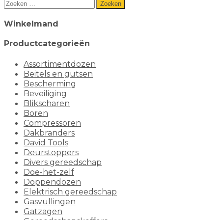
Zoeken
naar:
Winkelmand
Productcategorieën
Assortimentdozen
Beitels en gutsen
Bescherming
Beveiliging
Blikscharen
Boren
Compressoren
Dakbranders
David Tools
Deurstoppers
Divers gereedschap
Doe-het-zelf
Doppendozen
Elektrisch gereedschap
Gasvullingen
Gatzagen