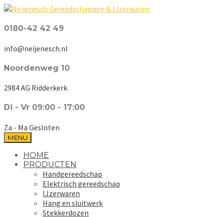
0180-42 42 49
info@neijenesch.nl
Noordenweg 10
2984 AG Ridderkerk
Di - Vr 09:00 - 17:00
Za - Ma Gesloten
MENU
HOME
PRODUCTEN
Handgereedschap
Elektrisch gereedschap
IJzerwaren
Hang en sluitwerk
Stekkerdozen