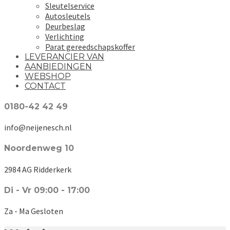
Sleutelservice
Autosleutels
Deurbeslag
Verlichting
Parat gereedschapskoffer
LEVERANCIER VAN
AANBIEDINGEN
WEBSHOP
CONTACT
0180-42 42 49
info@neijenesch.nl
Noordenweg 10
2984 AG Ridderkerk
Di - Vr 09:00 - 17:00
Za - Ma Gesloten