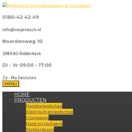
0180-42 42 49
info@neijenesch.nl
Noordenweg 10
2984 AG Ridderkerk
Di - Vr 09:00 - 17:00
Za - Ma Gesloten
MENU
HOME
PRODUCTEN
Handgereedschap
Elektrisch gereedschap
IJzerwaren
Hang en sluitwerk
Stekkerdozen