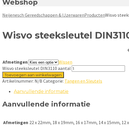
Webshop
Neijenesch Gereedschappen & IJzerwaren
Producten
Wisvo steek
Wisvo steeksleutel DIN311
Afmetingen
Wissen
Wisvo steeksleutel DIN3110 aantal
Toevoegen aan winkelwagen
Artikelnummer:
N/B
Categorie:
Tangen en Sleutels
Aanvullende informatie
Aanvullende informatie
Afmetingen
22 x 22mm, 18 x 19mm, 16 x 17mm, 14 x 15mm, 12 