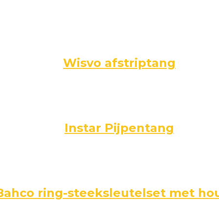
Wisvo afstriptang
Instar Pijpentang
Bahco ring-steeksleutelset met ho