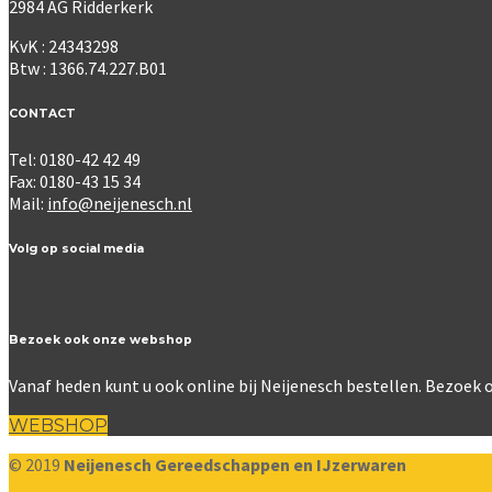
2984 AG Ridderkerk
KvK : 24343298
Btw : 1366.74.227.B01
CONTACT
Tel: 0180-42 42 49
Fax: 0180-43 15 34
Mail:
info@neijenesch.nl
Volg op social media
Bezoek ook onze webshop
Vanaf heden kunt u ook online bij Neijenesch bestellen. Bezoe
WEBSHOP
© 2019
Neijenesch Gereedschappen en IJzerwaren