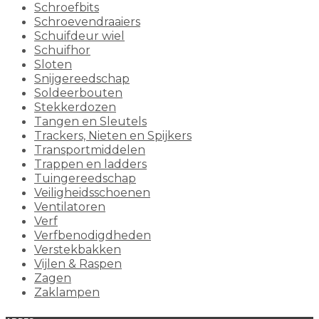
Schroefbits
Schroevendraaiers
Schuifdeur wiel
Schuifhor
Sloten
Snijgereedschap
Soldeerbouten
Stekkerdozen
Tangen en Sleutels
Trackers, Nieten en Spijkers
Transportmiddelen
Trappen en ladders
Tuingereedschap
Veiligheidsschoenen
Ventilatoren
Verf
Verfbenodigdheden
Verstekbakken
Vijlen & Raspen
Zagen
Zaklampen