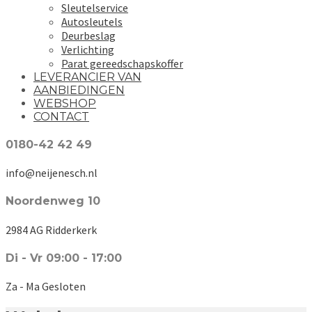
Sleutelservice
Autosleutels
Deurbeslag
Verlichting
Parat gereedschapskoffer
LEVERANCIER VAN
AANBIEDINGEN
WEBSHOP
CONTACT
0180-42 42 49
info@neijenesch.nl
Noordenweg 10
2984 AG Ridderkerk
Di - Vr 09:00 - 17:00
Za - Ma Gesloten