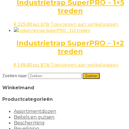
Industrietrap SuperPRO – 1×5
treden
€
225,00
incl. BTW
Toevoegen aan winkelwagen
Industrietrap SuperPRO – 1×2
treden
€
149,00
incl. BTW
Toevoegen aan winkelwagen
Zoeken naar:
Winkelmand
Productcategorieën
Assortimentdozen
Beitels en gutsen
Bescherming
Beveiliging