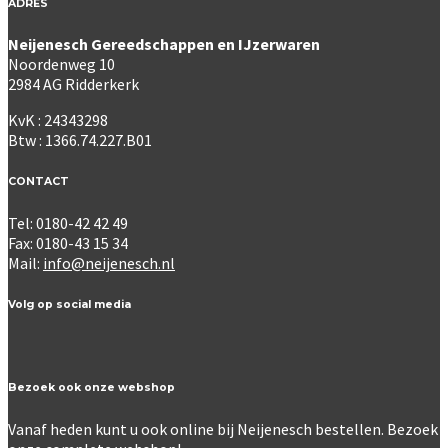
ADRES
Neijenesch Gereedschappen en IJzerwaren
Noordenweg 10
2984 AG Ridderkerk
KvK : 24343298
Btw : 1366.74.227.B01
CONTACT
Tel: 0180-42 42 49
Fax: 0180-43 15 34
Mail:
info@neijenesch.nl
Volg op social media
Bezoek ook onze webshop
Vanaf heden kunt u ook online bij Neijenesch bestellen. Bezoek