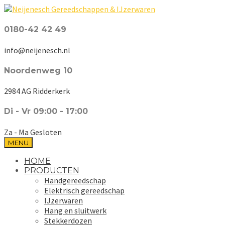
0180-42 42 49
info@neijenesch.nl
Noordenweg 10
2984 AG Ridderkerk
Di - Vr 09:00 - 17:00
Za - Ma Gesloten
MENU
HOME
PRODUCTEN
Handgereedschap
Elektrisch gereedschap
IJzerwaren
Hang en sluitwerk
Stekkerdozen