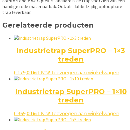
comfortabele werkplek. Standaard is de trap voorzien van een
handige rode materiaalbak. Ook als dubbelzijdig oploopbare
trap leverbaar.
Gerelateerde producten
Industrietrap SuperPRO – 1×3
treden
€
179,00
incl. BTW
Toevoegen aan winkelwagen
Industrietrap SuperPRO – 1×10
treden
€
369,00
incl. BTW
Toevoegen aan winkelwagen