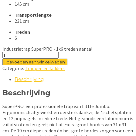
145 cm
Transportlengte
231 cm
Treden
6
Industrietrap SuperPRO - 1x6 treden aantal
Toevoegen aan winkelwagen
Categorie:
Trappen en ladders
Beschrijving
Beschrijving
SuperPRO: een professionele trap van Little Jumbo.
Ergonomisch afgewerkt en oersterk dankzij de 4 schetsplaten
en 12 popnagels in iedere trede. Het geanodiseerd aluminium is
vuilafstotend en geeft niet af. Extra groot bordes van 31 x 31
cm. De 10 cm diepe treden én het grote bordes zorgen voor een