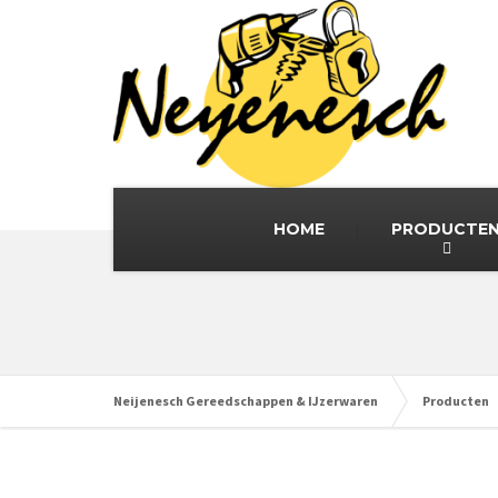
HOME
PRODUCTE
Neijenesch Gereedschappen & IJzerwaren
Producten