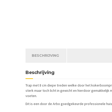
BESCHRIJVING
Beschrijving
Trap met 8 cm diepe treden welke door het kokerboomprofi
sterk maar toch licht in gewicht en hierdoor gemakkelijk
voeten.
Dit is een door de Arbo goedgekeurde professionele hui