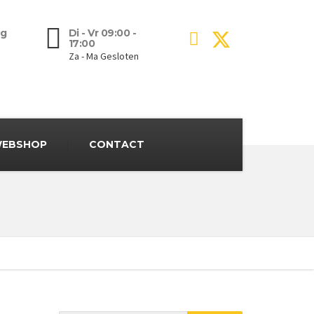
g
Di - Vr 09:00 -
17:00
Za - Ma Gesloten
EBSHOP
CONTACT