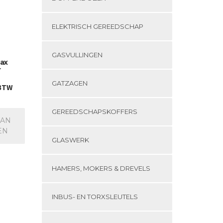
ELEKTRISCH GEREEDSCHAP
GASVULLINGEN
ax
r
GATZAGEN
 BTW
GEREEDSCHAPSKOFFERS
AAN
EN
GLASWERK
HAMERS, MOKERS & DREVELS
INBUS- EN TORXSLEUTELS