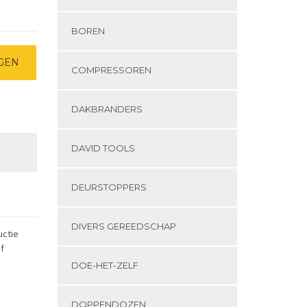
BOREN
GEN
COMPRESSOREN
DAKBRANDERS
DAVID TOOLS
DEURSTOPPERS
DIVERS GEREEDSCHAP
uctie
f
DOE-HET-ZELF
DOPPENDOZEN