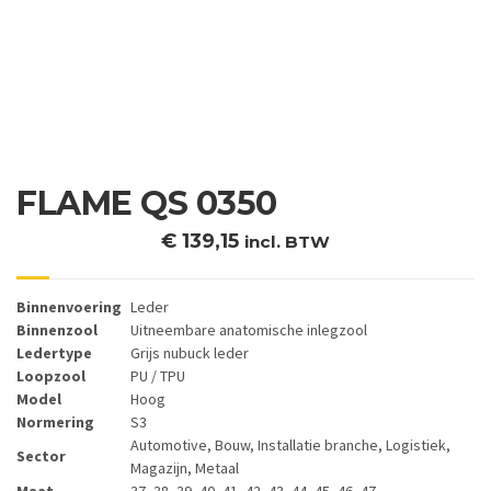
FLAME QS 0350
€
139,15
incl. BTW
Binnenvoering
Leder
Binnenzool
Uitneembare anatomische inlegzool
Ledertype
Grijs nubuck leder
Loopzool
PU / TPU
Model
Hoog
Normering
S3
Automotive, Bouw, Installatie branche, Logistiek,
Sector
Magazijn, Metaal