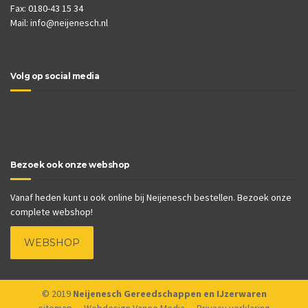
Fax: 0180-43 15 34
Mail:
info@neijenesch.nl
Volg op social media
Bezoek ook onze webshop
Vanaf heden kunt u ook online bij Neijenesch bestellen. Bezoek onze
complete webshop!
WEBSHOP
© 2019
Neijenesch Gereedschappen en IJzerwaren