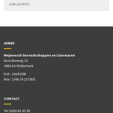
ZAKLAMPEN
ADRES
Neijenesch Gereedschappen en IJzerwaren
Noordenweg 10
2984 AG Ridderkerk
KvK : 24343298
Btw : 1366.74.227.B01
CONTACT
Tel: 0180-42 42 49