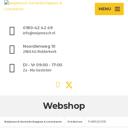
MENU
0180-42 42 49
info@neijenesch.nl
Noordenweg 10
2984 AG Ridderkerk
Di - Vr 09:00 - 17:00
Za - Ma Gesloten
Webshop
Neijenesch Gereedschappen & IJzerwaren
Producten
FLAME QS 0350