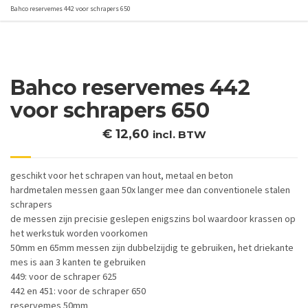
Bahco reservemes 442 voor schrapers 650
Bahco reservemes 442
voor schrapers 650
€
12,60
incl. BTW
geschikt voor het schrapen van hout, metaal en beton
hardmetalen messen gaan 50x langer mee dan conventionele stalen
schrapers
de messen zijn precisie geslepen enigszins bol waardoor krassen op
het werkstuk worden voorkomen
50mm en 65mm messen zijn dubbelzijdig te gebruiken, het driekante
mes is aan 3 kanten te gebruiken
449: voor de schraper 625
442 en 451: voor de schraper 650
reservemes 50mm