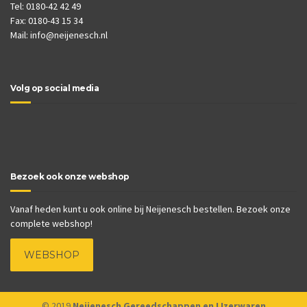
Tel: 0180-42 42 49
Fax: 0180-43 15 34
Mail:
info@neijenesch.nl
Volg op social media
Bezoek ook onze webshop
Vanaf heden kunt u ook online bij Neijenesch bestellen. Bezoek onze
complete webshop!
WEBSHOP
© 2019
Neijenesch Gereedschappen en IJzerwaren