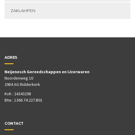
ZAKLAMPEN
ADRES
Neijenesch Gereedschappen en IJzerwaren
Noordenweg 10
2984 AG Ridderkerk
KvK : 24343298
Btw : 1366.74.227.B01
CONTACT