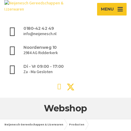
MENU
0180-42 42 49
info@neijenesch.nl
Noordenweg 10
2984 AG Ridderkerk
Di - Vr 09:00 - 17:00
Za - Ma Gesloten
Webshop
Neijenesch Gereedschappen & IJzerwaren
Producten