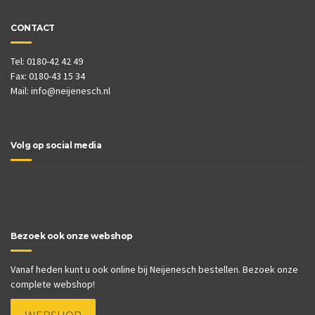
CONTACT
Tel: 0180-42 42 49
Fax: 0180-43 15 34
Mail:
info@neijenesch.nl
Volg op social media
Bezoek ook onze webshop
Vanaf heden kunt u ook online bij Neijenesch bestellen. Bezoek onze
complete webshop!