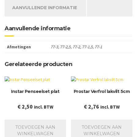
AANVULLENDE INFORMATIE
Aanvullende informatie
Afmetingen
77-3, 77-2,5, 77-2, 77-1,5, 77-1
Gerelateerde producten
Instar Penseelset plat
Prostar Verfrol lakvilt 5cm
€
2,50
€
2,76
incl. BTW
incl. BTW
TOEVOEGEN AAN
TOEVOEGEN AAN
WINKELWAGEN
WINKELWAGEN