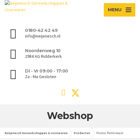
MENU
0180-42 42 49
info@neijenesch.nl
Noordenweg 10
2984 AG Ridderkerk
Di - Vr 09:00 - 17:00
Za - Ma Gesloten
Webshop
Neijenesch Gereedschappen & IJzerwaren
Producten
Prostar Platte kwast