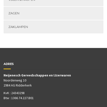
ZAGEN
ZAKLAMPEN
ADRES
Neijenesch Gereedschappen en IJzerwaren
Noordenweg 10
2984 AG Ridderkerk
KvK : 24343298
Btw : 1366.74.227.B01