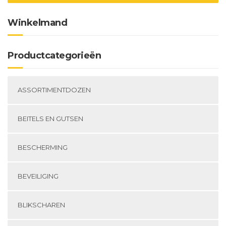
de
pr
Winkelmand
Productcategorieën
ASSORTIMENTDOZEN
BEITELS EN GUTSEN
BESCHERMING
BEVEILIGING
BLIKSCHAREN