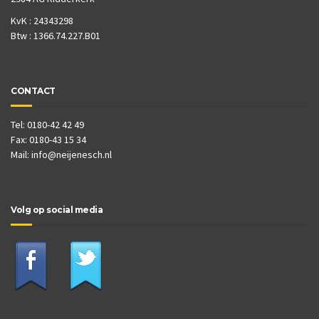
KvK : 24343298
Btw : 1366.74.227.B01
CONTACT
Tel: 0180-42 42 49
Fax: 0180-43 15 34
Mail:
info@neijenesch.nl
Volg op social media