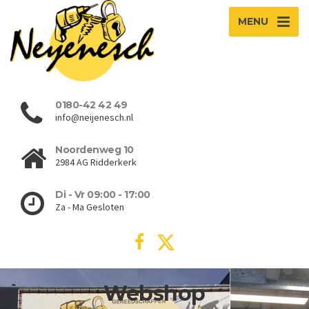
MENU
0180-42 42 49
info@neijenesch.nl
Noordenweg 10
2984 AG Ridderkerk
Di - Vr 09:00 - 17:00
Za - Ma Gesloten
Webshop