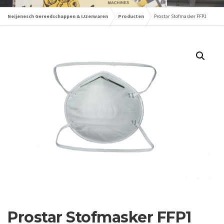
Neijenesch Gereedschappen & IJzerwaren
Producten
Prostar Stofmasker FFP1
Prostar Stofmasker FFP1