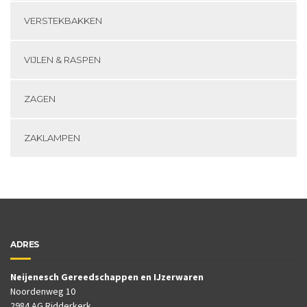
VERSTEKBAKKEN
VIJLEN & RASPEN
ZAGEN
ZAKLAMPEN
ADRES
Neijenesch Gereedschappen en IJzerwaren
Noordenweg 10
2984 AG Ridderkerk