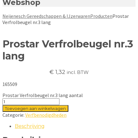
Webshop
Neijenesch Gereedschappen & IJzerwaren
Producten
Prostar
Verfrolbeugel nr.3 lang
Prostar Verfrolbeugel nr.3
lang
€
1,32
incl. BTW
165509
Prostar Verfrolbeugel nr.3 lang aantal
Toevoegen aan winkelwagen
Categorie:
Verfbenodigdheden
Beschrijving