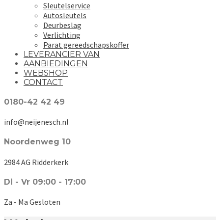
Sleutelservice
Autosleutels
Deurbeslag
Verlichting
Parat gereedschapskoffer
LEVERANCIER VAN
AANBIEDINGEN
WEBSHOP
CONTACT
0180-42 42 49
info@neijenesch.nl
Noordenweg 10
2984 AG Ridderkerk
Di - Vr 09:00 - 17:00
Za - Ma Gesloten