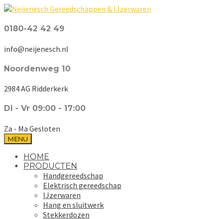
0180-42 42 49
info@neijenesch.nl
Noordenweg 10
2984 AG Ridderkerk
Di - Vr 09:00 - 17:00
Za - Ma Gesloten
MENU
HOME
PRODUCTEN
Handgereedschap
Elektrisch gereedschap
IJzerwaren
Hang en sluitwerk
Stekkerdozen