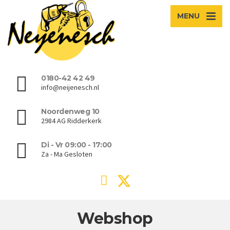
MENU
0180-42 42 49
info@neijenesch.nl
Noordenweg 10
2984 AG Ridderkerk
Di - Vr 09:00 - 17:00
Za - Ma Gesloten
Webshop