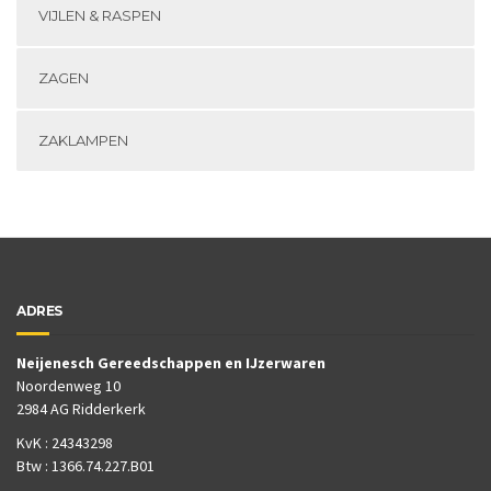
VIJLEN & RASPEN
ZAGEN
ZAKLAMPEN
ADRES
Neijenesch Gereedschappen en IJzerwaren
Noordenweg 10
2984 AG Ridderkerk
KvK : 24343298
Btw : 1366.74.227.B01