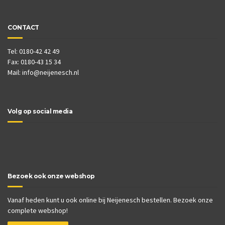
CONTACT
Tel: 0180-42 42 49
Fax: 0180-43 15 34
Mail:
info@neijenesch.nl
Volg op social media
Bezoek ook onze webshop
Vanaf heden kunt u ook online bij Neijenesch bestellen. Bezoek onze
complete webshop!