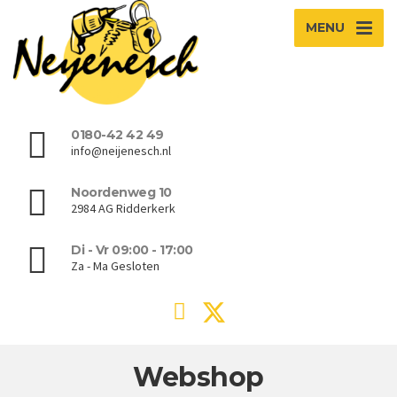
MENU
0180-42 42 49
info@neijenesch.nl
Noordenweg 10
2984 AG Ridderkerk
Di - Vr 09:00 - 17:00
Za - Ma Gesloten
Webshop