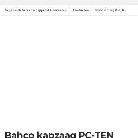
Neijenesch Gereedschappen & IJzerwaren
Producten
Bahco kapzaag PC-TEN
Bahco kapzaag PC-TEN