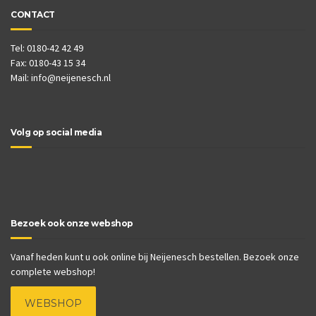
CONTACT
Tel: 0180-42 42 49
Fax: 0180-43 15 34
Mail:
info@neijenesch.nl
Volg op social media
Bezoek ook onze webshop
Vanaf heden kunt u ook online bij Neijenesch bestellen. Bezoek onze
complete webshop!
WEBSHOP