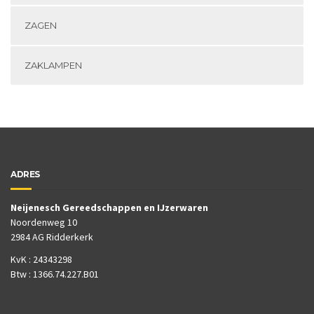
ZAGEN
ZAKLAMPEN
ADRES
Neijenesch Gereedschappen en IJzerwaren
Noordenweg 10
2984 AG Ridderkerk
KvK : 24343298
Btw : 1366.74.227.B01