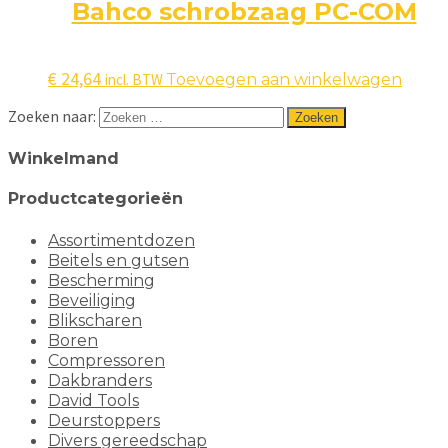
Bahco schrobzaag PC-COM
€
24,64
incl. BTW
Toevoegen aan winkelwagen
Zoeken naar:
Winkelmand
Productcategorieën
Assortimentdozen
Beitels en gutsen
Bescherming
Beveiliging
Blikscharen
Boren
Compressoren
Dakbranders
David Tools
Deurstoppers
Divers gereedschap