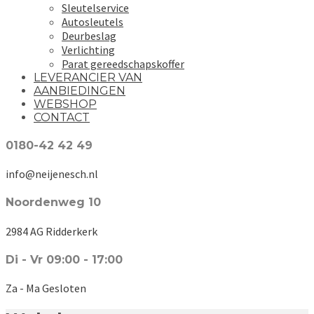
Sleutelservice
Autosleutels
Deurbeslag
Verlichting
Parat gereedschapskoffer
LEVERANCIER VAN
AANBIEDINGEN
WEBSHOP
CONTACT
0180-42 42 49
info@neijenesch.nl
Noordenweg 10
2984 AG Ridderkerk
Di - Vr 09:00 - 17:00
Za - Ma Gesloten