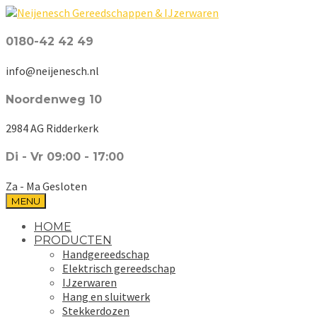
0180-42 42 49
info@neijenesch.nl
Noordenweg 10
2984 AG Ridderkerk
Di - Vr 09:00 - 17:00
Za - Ma Gesloten
MENU
HOME
PRODUCTEN
Handgereedschap
Elektrisch gereedschap
IJzerwaren
Hang en sluitwerk
Stekkerdozen