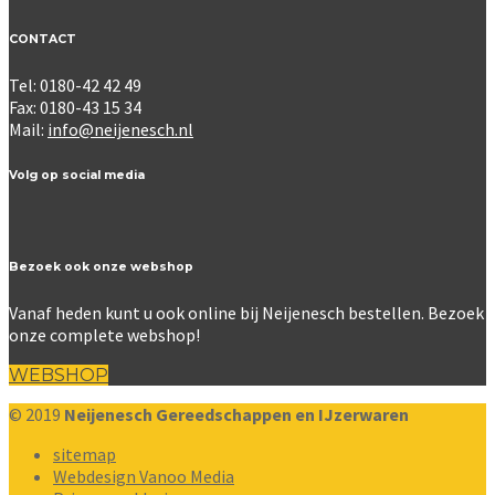
CONTACT
Tel: 0180-42 42 49
Fax: 0180-43 15 34
Mail:
info@neijenesch.nl
Volg op social media
Bezoek ook onze webshop
Vanaf heden kunt u ook online bij Neijenesch bestellen. Bezoek
onze complete webshop!
WEBSHOP
© 2019
Neijenesch Gereedschappen en IJzerwaren
sitemap
Webdesign Vanoo Media