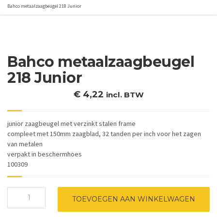
Bahco metaalzaagbeugel 218 Junior
Bahco metaalzaagbeugel
218 Junior
€
4,22
incl. BTW
junior zaagbeugel met verzinkt stalen frame
compleet met 150mm zaagblad, 32 tanden per inch voor het zagen
van metalen
verpakt in beschermhoes
100309
Bahco
TOEVOEGEN AAN WINKELWAGEN
metaalzaagbeugel
218