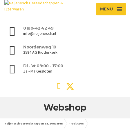
MENU
0180-42 42 49
info@neijenesch.nl
Noordenweg 10
2984 AG Ridderkerk
Di - Vr 09:00 - 17:00
Za - Ma Gesloten
Webshop
Neijenesch Gereedschappen & IJzerwaren
Producten