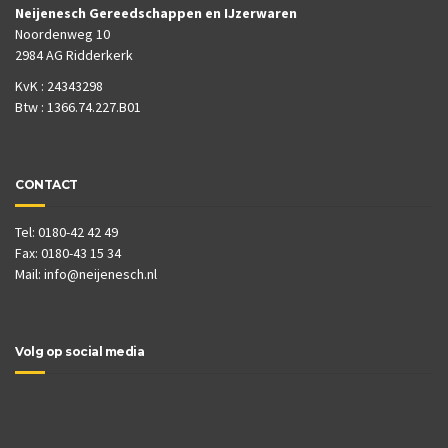
Neijenesch Gereedschappen en IJzerwaren
Noordenweg 10
2984 AG Ridderkerk
KvK : 24343298
Btw : 1366.74.227.B01
CONTACT
Tel: 0180-42 42 49
Fax: 0180-43 15 34
Mail:
info@neijenesch.nl
Volg op social media