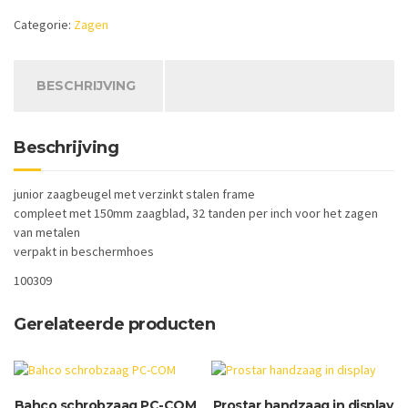
Junior
Categorie:
Zagen
aantal
BESCHRIJVING
Beschrijving
junior zaagbeugel met verzinkt stalen frame
compleet met 150mm zaagblad, 32 tanden per inch voor het zagen
van metalen
verpakt in beschermhoes
100309
Gerelateerde producten
Bahco schrobzaag PC-COM
Prostar handzaag in display