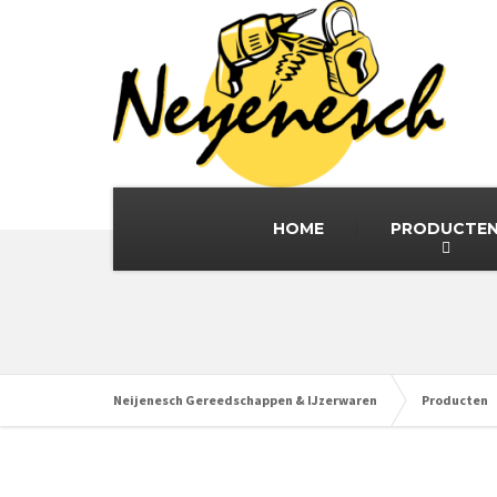
HOME
PRODUCTE
Neijenesch Gereedschappen & IJzerwaren
Producten