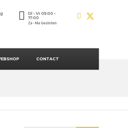
g
Di - Vr 09:00 -
17:00
Za - Ma Gesloten
EBSHOP
CONTACT