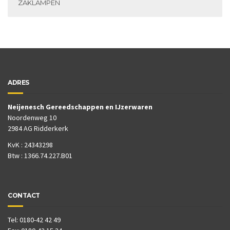
ZAKLAMPEN
ADRES
Neijenesch Gereedschappen en IJzerwaren
Noordenweg 10
2984 AG Ridderkerk
KvK : 24343298
Btw : 1366.74.227.B01
CONTACT
Tel: 0180-42 42 49