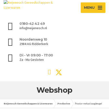
MENU
0180-42 42 49
info@neijenesch.nl
Noordenweg 10
2984 AG Ridderkerk
Di - Vr 09:00 - 17:00
Za - Ma Gesloten
Webshop
Neijenesch Gereedschappen & IJzerwaren
Producten
Prostar metaalzaagbeugel