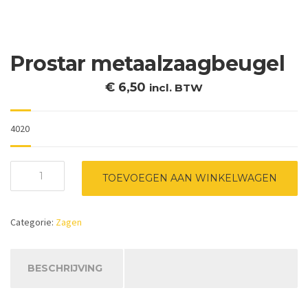
Prostar metaalzaagbeugel
€
6,50
incl. BTW
4020
Prostar
TOEVOEGEN AAN WINKELWAGEN
metaalzaagbeugel
aantal
Categorie:
Zagen
BESCHRIJVING