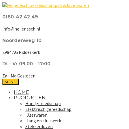
0180-42 42 49
info@neijenesch.nl
Noordenweg 10
2984 AG Ridderkerk
Di - Vr 09:00 - 17:00
Za - Ma Gesloten
MENU
HOME
PRODUCTEN
Handgereedschap
Elektrisch gereedschap
IJzerwaren
Hang en sluitwerk
Stekkerdozen