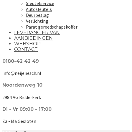
Sleutelservice
Autosleutels
Deurbeslag
Verlichting
Parat gereedschapskoffer
LEVERANCIER VAN
AANBIEDINGEN
WEBSHOP
CONTACT
0180-42 42 49
info@neijenesch.nl
Noordenweg 10
2984 AG Ridderkerk
Di - Vr 09:00 - 17:00
Za - Ma Gesloten