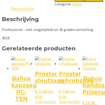
Categorie:
Zagen
Beschrijving
Beschrijving
Professional – met mogelijheid tot 45 graden verstelling
4018
Gerelateerde producten
Prostar
Prostar
Bahco
Bahco
sleufzaag
schrobzaag
kapzaag
handza
€
11,80
€
7,90
PC-
Prizecu
incl.
incl.
BTW
BTW
TEN
Toevoegen
Toevoegen
€
16,56
-