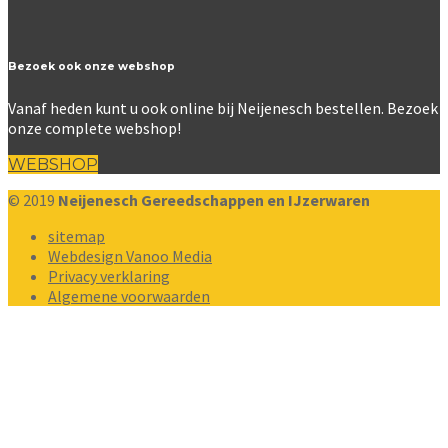
Bezoek ook onze webshop
Vanaf heden kunt u ook online bij Neijenesch bestellen. Bezoek
onze complete webshop!
WEBSHOP
© 2019
Neijenesch Gereedschappen en IJzerwaren
sitemap
Webdesign Vanoo Media
Privacy verklaring
Algemene voorwaarden