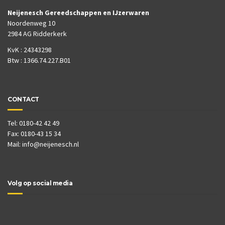
Neijenesch Gereedschappen en IJzerwaren
Noordenweg 10
2984 AG Ridderkerk
KvK : 24343298
Btw : 1366.74.227.B01
CONTACT
Tel: 0180-42 42 49
Fax: 0180-43 15 34
Mail:
info@neijenesch.nl
Volg op social media