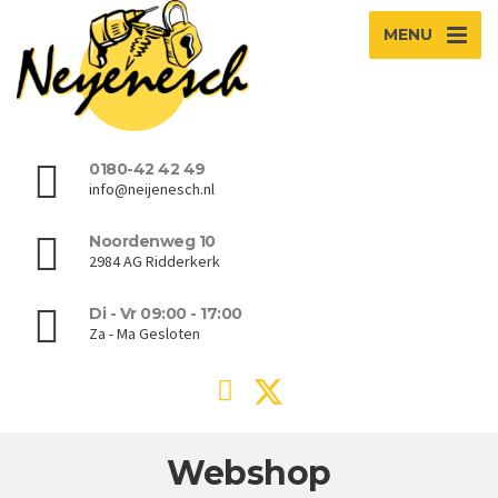
MENU
0180-42 42 49
info@neijenesch.nl
Noordenweg 10
2984 AG Ridderkerk
Di - Vr 09:00 - 17:00
Za - Ma Gesloten
Webshop