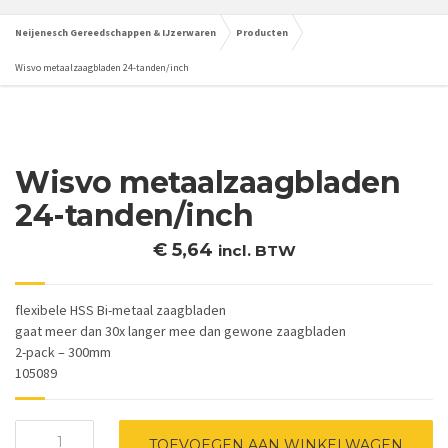
Neijenesch Gereedschappen & IJzerwaren
Producten
Wisvo metaalzaagbladen 24-tanden/inch
Wisvo metaalzaagbladen
24-tanden/inch
€
5,64
incl. BTW
flexibele HSS Bi-metaal zaagbladen
gaat meer dan 30x langer mee dan gewone zaagbladen
2-pack – 300mm
105089
Wisvo
TOEVOEGEN AAN WINKELWAGEN