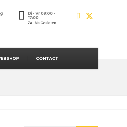
g
Di - Vr 09:00 -
17:00
Za - Ma Gesloten
EBSHOP
CONTACT