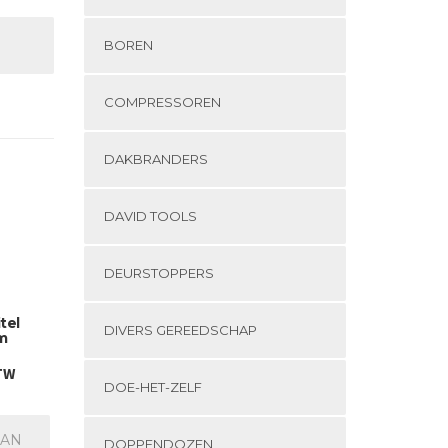
BOREN
COMPRESSOREN
DAKBRANDERS
DAVID TOOLS
DEURSTOPPERS
tel
DIVERS GEREEDSCHAP
m
BTW
DOE-HET-ZELF
AAN
DOPPENDOZEN