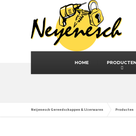
HOME
PRODUCTE
Neijenesch Gereedschappen & IJzerwaren
Producten