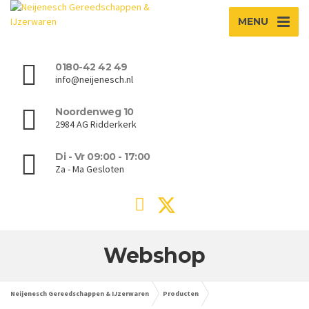
MENU
0180-42 42 49
info@neijenesch.nl
Noordenweg 10
2984 AG Ridderkerk
Di - Vr 09:00 - 17:00
Za - Ma Gesloten
Webshop
Neijenesch Gereedschappen & IJzerwaren
Producten