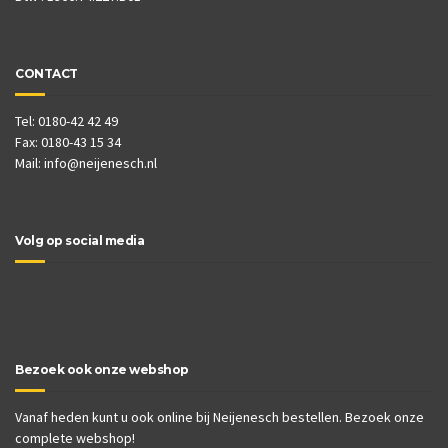
CONTACT
Tel: 0180-42 42 49
Fax: 0180-43 15 34
Mail:
info@neijenesch.nl
Volg op social media
Bezoek ook onze webshop
Vanaf heden kunt u ook online bij Neijenesch bestellen. Bezoek onze
complete webshop!