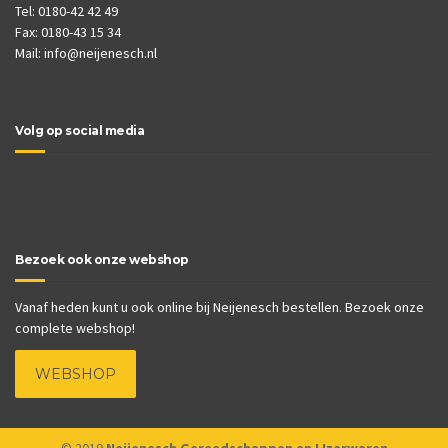
Tel: 0180-42 42 49
Fax: 0180-43 15 34
Mail:
info@neijenesch.nl
Volg op social media
Bezoek ook onze webshop
Vanaf heden kunt u ook online bij Neijenesch bestellen. Bezoek onze
complete webshop!
WEBSHOP
© 2019
Neijenesch Gereedschappen en IJzerwaren