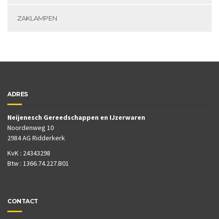
ZAKLAMPEN
ADRES
Neijenesch Gereedschappen en IJzerwaren
Noordenweg 10
2984 AG Ridderkerk
KvK : 24343298
Btw : 1366.74.227.B01
CONTACT