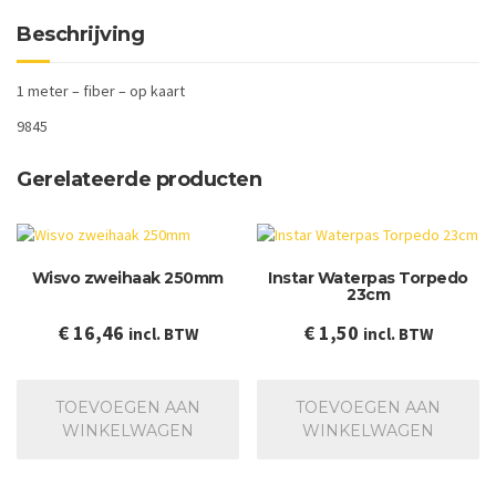
Beschrijving
1 meter – fiber – op kaart
9845
Gerelateerde producten
Wisvo zweihaak 250mm
Instar Waterpas Torpedo
23cm
€
16,46
€
1,50
incl. BTW
incl. BTW
TOEVOEGEN AAN
TOEVOEGEN AAN
WINKELWAGEN
WINKELWAGEN