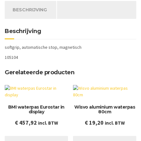
aantal
BESCHRIJVING
Beschrijving
softgrip, automatische stop, magnetisch
105104
Gerelateerde producten
BMI waterpas Eurostar in
Wisvo aluminium waterpas
display
80cm
€
457,92
€
19,20
incl. BTW
incl. BTW