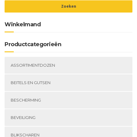
de
pr
Winkelmand
Productcategorieën
ASSORTIMENTDOZEN
BEITELS EN GUTSEN
BESCHERMING
BEVEILIGING
BLIKSCHAREN