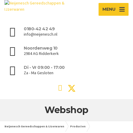
MENU
0180-42 42 49
info@neijenesch.nl
Noordenweg 10
2984 AG Ridderkerk
Di - Vr 09:00 - 17:00
Za - Ma Gesloten
Webshop
Neijenesch Gereedschappen & IJzerwaren
Producten