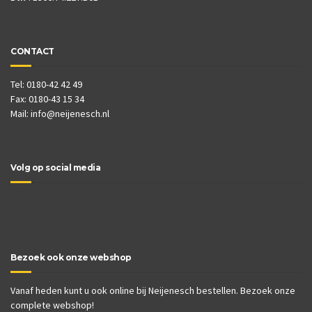
CONTACT
Tel: 0180-42 42 49
Fax: 0180-43 15 34
Mail:
info@neijenesch.nl
Volg op social media
Bezoek ook onze webshop
Vanaf heden kunt u ook online bij Neijenesch bestellen. Bezoek onze
complete webshop!